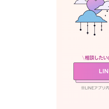
相談したい
LI
※LINEアプ