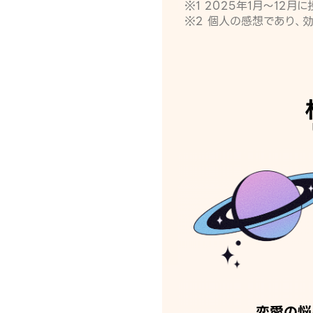
※1 2025年1月〜12
※2 個人の感想であり、
恋愛の悩