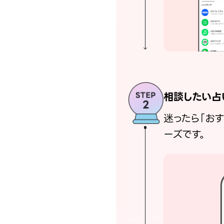
相談したい占
迷ったら「お
ーズです。