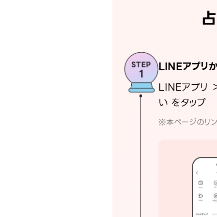
占
LINEアプリ
LINEアプリ 
い をタップ
※本ページのリン