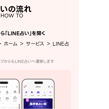
いの流れ
HOW TO
から「LINE占い」を開く
＞ ホーム ＞ サービス ＞ LINE占
クからもLINE占いへ遷移します