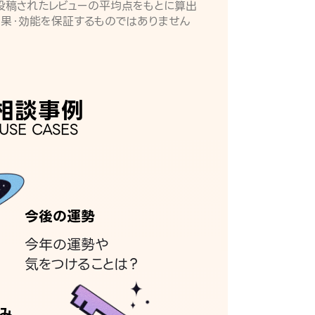
月に投稿されたレビューの平均点をもとに算出
効果・効能を保証するものではありません
相談事例
USE CASES
今後の運勢
今年の運勢や
気をつけることは？
み