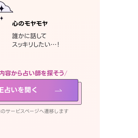
心のモヤモヤ
誰かに話して
スッキリしたい…！
内容から占い師を探そう
NE占いを開く
リ内のサービスページへ遷移します