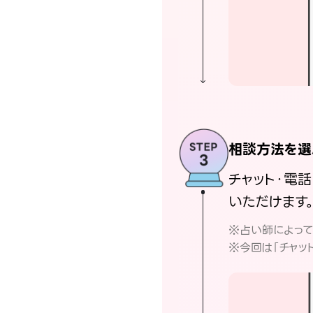
相談方法を選
チャット・電
いただけます
※占い師によっ
※今回は「チャッ