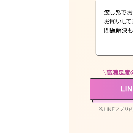
癒し系でお
お願いして
問題解決も
高満足度
LI
※LINEアプ