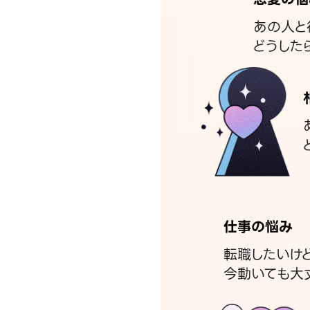
あの人と
どうした
仕事の悩み
転職したいけ
今動いても大