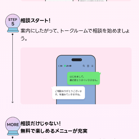
相談スタート！
案内にしたがって、トークルームで相談を始めましょ
う。
相談だけじゃない！
無料で楽しめるメニューが充実