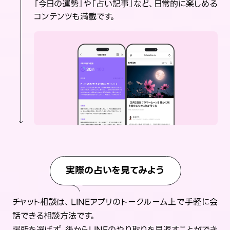
「今日の運勢」や「占い記事」など、日常的に楽しめる
コンテンツも満載です。
実際の占いを見てみよう
チャット相談は、LINEアプリのトークルーム上で手軽に会
話できる相談方法です。
場所を選ばず、後からLINEのやり取りを見返すことができ