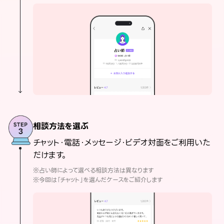
相談方法を選ぶ
チャット・電話・メッセージ・ビデオ対面をご利用いた
だけます。
※占い師によって選べる相談方法は異なります
※今回は「チャット」を選んだケースをご紹介します