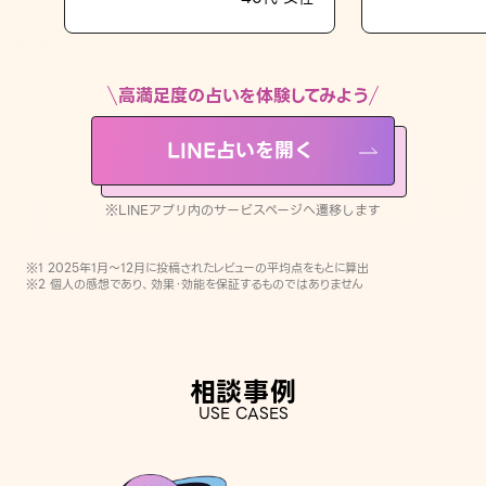
LINE占いを開く
※LINEアプリ内のサービスページへ遷移します
高満足度の占いを体験してみよう
LINE占いを開く
※LINEアプリ内のサービスページへ遷移します
※1 2025年1月〜12月に投稿されたレビューの平均点をもとに算出
※2 個人の感想であり、効果・効能を保証するものではありません
相談事例
USE CASES