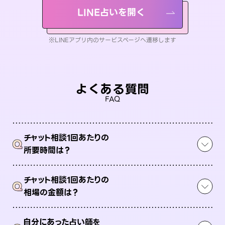
LINE占いを開く
※LINEアプリ内のサービスページへ遷移します
よくある質問
FAQ
チャット相談1回あたりの
Q
所要時間は？
チャット相談1回あたりの
Q
相場の金額は？
自分にあった占い師を