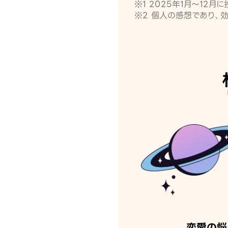
※1 2025年1月〜12
※2 個人の感想であり、
恋愛の悩