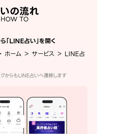
いの流れ
HOW TO
から「LINE占い」を開く
＞ ホーム ＞ サービス ＞ LINE占
クからもLINE占いへ遷移します