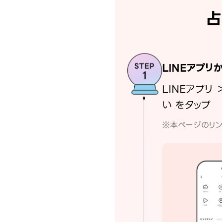
占
LINEアプリ
LINEアプリ 
い をタップ
※本ページのリン