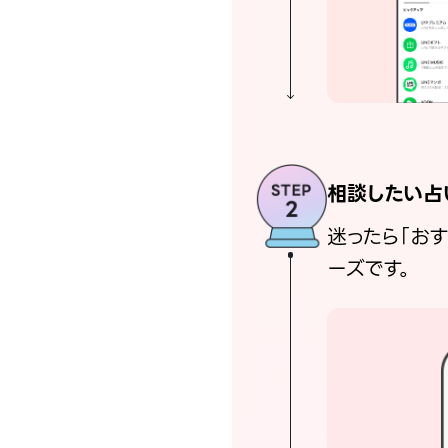
相談したい占
迷ったら「お
ーズです。