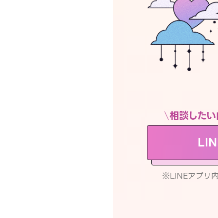
相談したい
LI
※LINEアプ