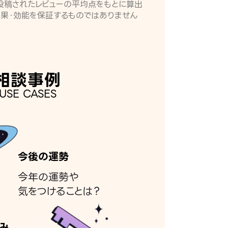
月に投稿されたレビューの平均点をもとに算出
効果・効能を保証するものではありません
相談事例
USE CASES
今後の運勢
今年の運勢や
気をつけることは？
み