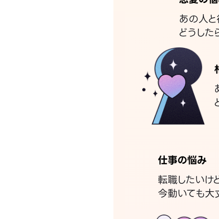
あの人と
どうした
仕事の悩み
転職したいけ
今動いても大