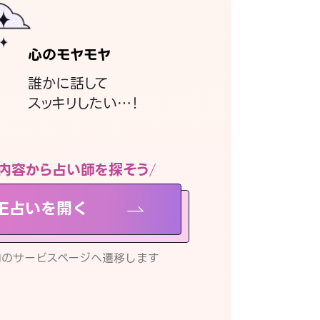
心のモヤモヤ
誰かに話して
スッキリしたい…！
内容から占い師を探そう
NE占いを開く
リ内のサービスページへ遷移します