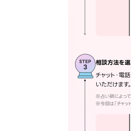
相談方法を選
チャット・電
いただけます
※占い師によっ
※今回は「チャッ