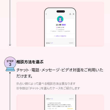
相談方法を選ぶ
チャット・電話・メッセージ・ビデオ対面をご利用いた
だけます。
※占い師によって選べる相談方法は異なります
※今回は「チャット」を選んだケースをご紹介します