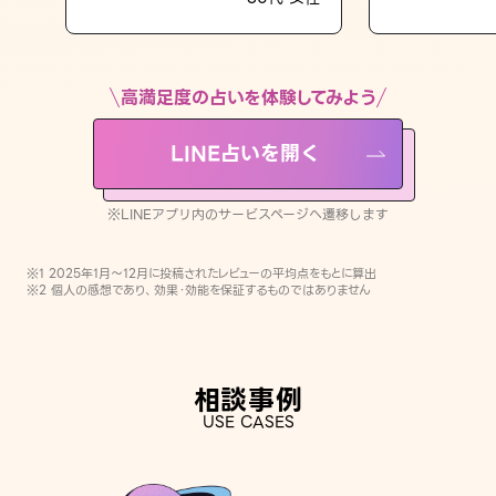
LINE占いを開く
※LINEアプリ内のサービスページへ遷移します
高満足度の占いを体験してみよう
LINE占いを開く
※LINEアプリ内のサービスページへ遷移します
※1 2025年1月〜12月に投稿されたレビューの平均点をもとに算出
※2 個人の感想であり、効果・効能を保証するものではありません
相談事例
USE CASES