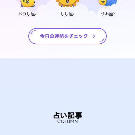
おうし座
しし座
うお座
占い記事
COLUMN