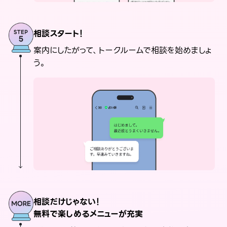
相談スタート！
案内にしたがって、トークルームで相談を始めましょ
う。
相談だけじゃない！
無料で楽しめるメニューが充実