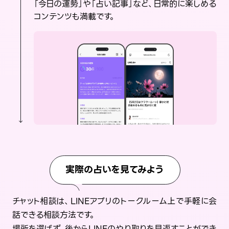
「今日の運勢」や「占い記事」など、日常的に楽しめる
コンテンツも満載です。
実際の占いを見てみよう
チャット相談は、LINEアプリのトークルーム上で手軽に会
話できる相談方法です。
場所を選ばず、後からLINEのやり取りを見返すことができ