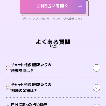
LINE占いを開く
※LINEアプリ内のサービスページへ遷移します
よくある質問
FAQ
チャット相談1回あたりの
Q
所要時間は？
チャット相談1回あたりの
Q
相場の金額は？
自分にあった占い師を