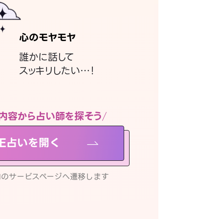
心のモヤモヤ
誰かに話して
スッキリしたい…！
内容から占い師を探そう
NE占いを開く
リ内のサービスページへ遷移します