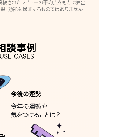
月に投稿されたレビューの平均点をもとに算出
効果・効能を保証するものではありません
相談事例
USE CASES
今後の運勢
今年の運勢や
気をつけることは？
み