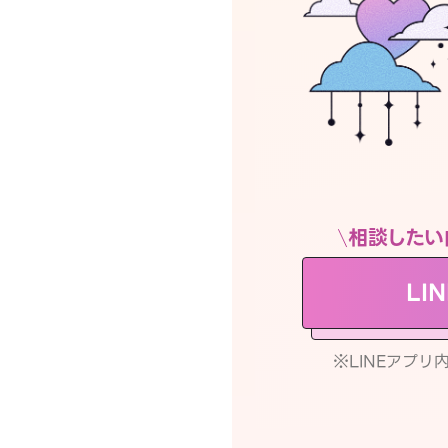
相談したい
LI
※LINEアプ