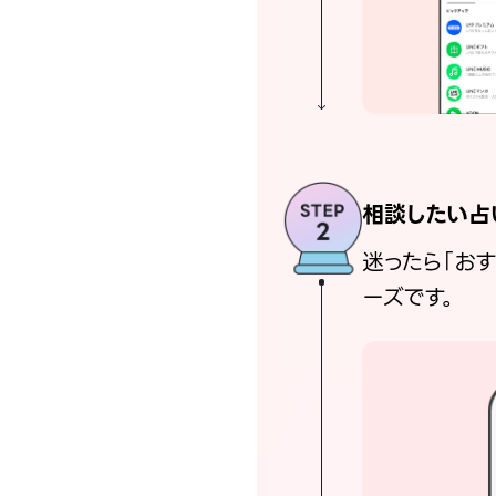
相談したい占
迷ったら「お
ーズです。