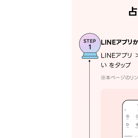
占
LINEアプリ
LINEアプリ 
い をタップ
※本ページのリン