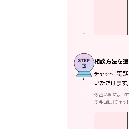
相談方法を選
チャット・電
いただけます
※占い師によっ
※今回は「チャッ