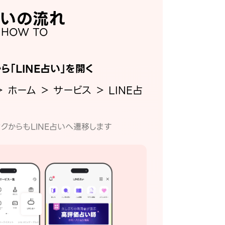
いの流れ
HOW TO
から「LINE占い」を開く
＞ ホーム ＞ サービス ＞ LINE占
クからもLINE占いへ遷移します