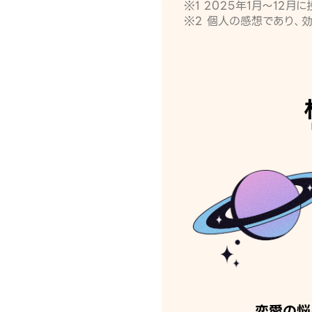
※1 2025年1月〜12
※2 個人の感想であり、
恋愛の悩