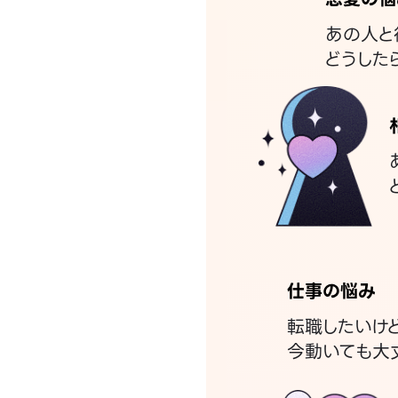
あの人と
どうした
仕事の悩み
転職したいけ
今動いても大