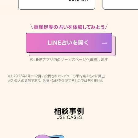
LINE占いを開く
※LINEアプリ内のサービスページへ遷移します
高満足度の占いを体験してみよう
LINE占いを開く
※LINEアプリ内のサービスページへ遷移します
※1 2025年1月〜12月に投稿されたレビューの平均点をもとに算出
※2 個人の感想であり、効果・効能を保証するものではありません
相談事例
USE CASES