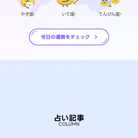
やぎ座
いて座
てんびん座
占い記事
COLUMN