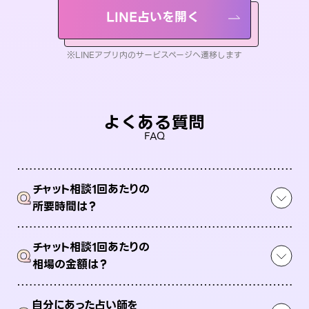
LINE占いを開く
※LINEアプリ内のサービスページへ遷移します
よくある質問
FAQ
チャット相談1回あたりの
Q
所要時間は？
チャット相談1回あたりの
Q
相場の金額は？
自分にあった占い師を