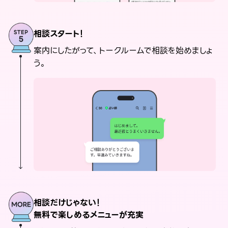
相談スタート！
案内にしたがって、トークルームで相談を始めましょ
う。
相談だけじゃない！
無料で楽しめるメニューが充実