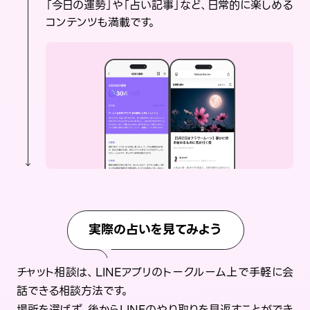
「今日の運勢」や「占い記事」など、日常的に楽しめる
コンテンツも満載です。
実際の占いを見てみよう
チャット相談は、LINEアプリのトークルーム上で手軽に会
話できる相談方法です。
場所を選ばず、後からLINEのやり取りを見返すことができ