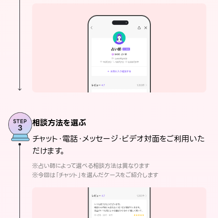
相談方法を選ぶ
チャット・電話・メッセージ・ビデオ対面をご利用いた
だけます。
※占い師によって選べる相談方法は異なります
※今回は「チャット」を選んだケースをご紹介します