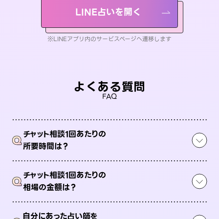
LINE占いを開く
※LINEアプリ内のサービスページへ遷移します
よくある質問
FAQ
チャット相談1回あたりの
Q
所要時間は？
チャット相談1回あたりの
Q
相場の金額は？
自分にあった占い師を