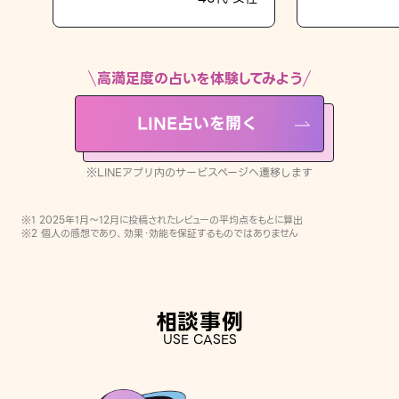
LINE占いを開く
※LINEアプリ内のサービスページへ遷移します
高満足度の占いを体験してみよう
LINE占いを開く
※LINEアプリ内のサービスページへ遷移します
※1 2025年1月〜12月に投稿されたレビューの平均点をもとに算出
※2 個人の感想であり、効果・効能を保証するものではありません
相談事例
USE CASES