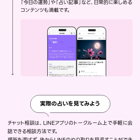
「今日の運勢」や「占い記事」など、日常的に楽しめる
コンテンツも満載です。
実際の占いを見てみよう
チャット相談は、LINEアプリのトークルーム上で手軽に会
話できる相談方法です。
場所を選ばず、後からLINEのやり取りを見返すことができ