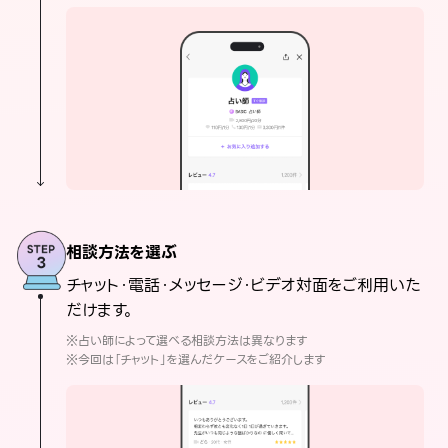
相談方法を選ぶ
チャット・電話・メッセージ・ビデオ対面をご利用いた
だけます。
※占い師によって選べる相談方法は異なります
※今回は「チャット」を選んだケースをご紹介します