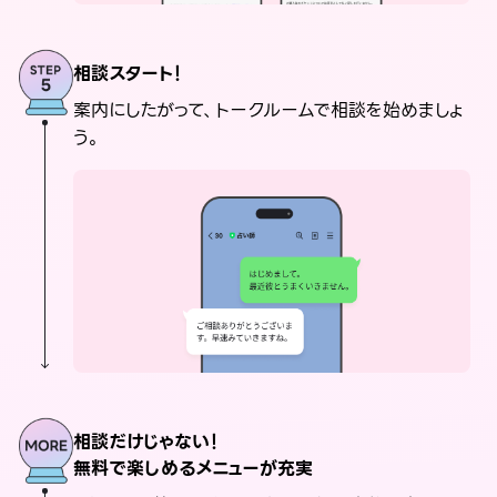
相談スタート！
案内にしたがって、トークルームで相談を始めましょ
う。
相談だけじゃない！
無料で楽しめるメニューが充実