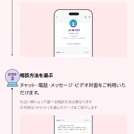
相談方法を選ぶ
チャット・電話・メッセージ・ビデオ対面をご利用いた
だけます。
※占い師によって選べる相談方法は異なります
※今回は「チャット」を選んだケースをご紹介します