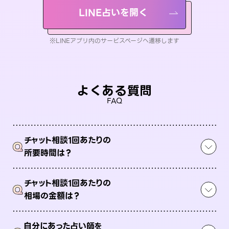
LINE占いを開く
※LINEアプリ内のサービスページへ遷移します
よくある質問
FAQ
チャット相談1回あたりの
Q
所要時間は？
チャット相談1回あたりの
Q
相場の金額は？
自分にあった占い師を