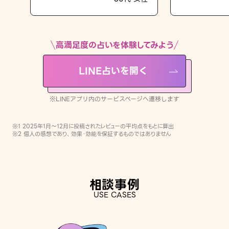
LINE占いを開く
※LINEアプリ内のサービスページへ遷移します
高満足度の占いを体験してみよう
LINE占いを開く
※LINEアプリ内のサービスページへ遷移します
※1 2025年1月〜12月に投稿されたレビューの平均点をもとに算出
※2 個人の感想であり、効果・効能を保証するものではありません
相談事例
USE CASES