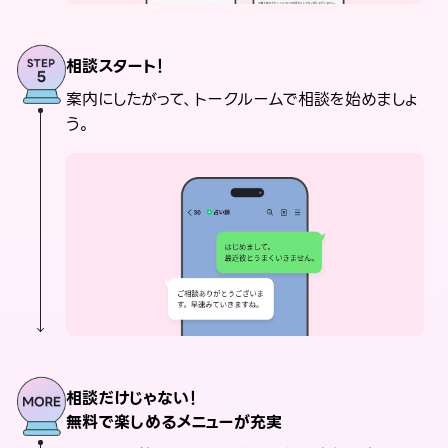
相談スタート！
案内にしたがって、トークルームで相談を始めましょ
う。
相談だけじゃない！
無料で楽しめるメニューが充実