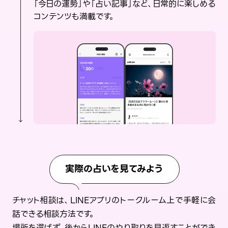
「今日の運勢」や「占い記事」など、日常的に楽しめる
コンテンツも満載です。
実際の占いを見てみよう
チャット相談は、LINEアプリのトークルーム上で手軽に会
話できる相談方法です。
場所を選ばず、後からLINEのやり取りを見返すことができ