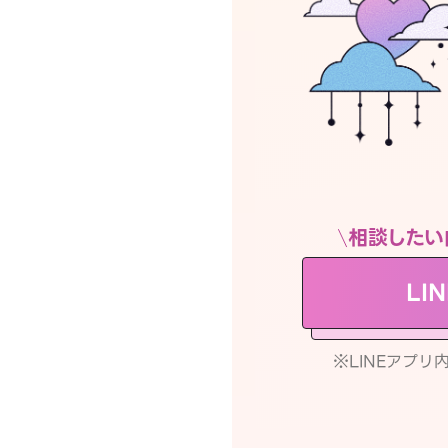
相談したい
LI
※LINEアプ