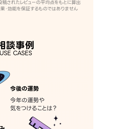
月に投稿されたレビューの平均点をもとに算出
効果・効能を保証するものではありません
相談事例
USE CASES
今後の運勢
今年の運勢や
気をつけることは？
み