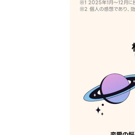
※1 2025年1月〜12
※2 個人の感想であり、
恋愛の悩