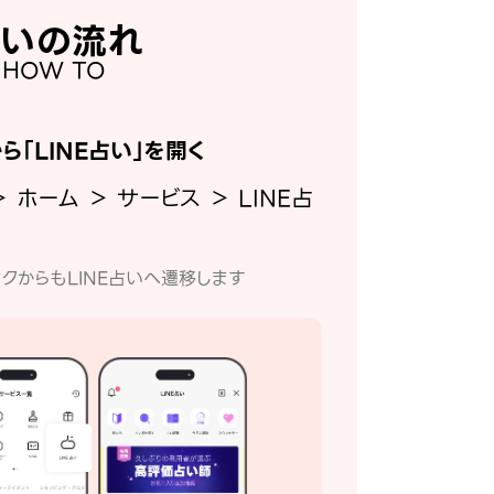
いの流れ
HOW TO
から「LINE占い」を開く
＞ ホーム ＞ サービス ＞ LINE占
クからもLINE占いへ遷移します