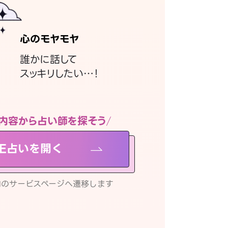
心のモヤモヤ
誰かに話して
スッキリしたい…！
内容から占い師を探そう
NE占いを開く
リ内のサービスページへ遷移します