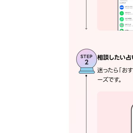
相談したい占
迷ったら「お
ーズです。