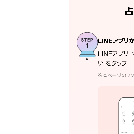
占
LINEアプリ
LINEアプリ 
い をタップ
※本ページのリン