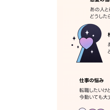
あの人と
どうした
仕事の悩み
転職したいけ
今動いても大