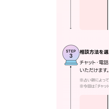
相談方法を選
チャット・電
いただけます
※占い師によっ
※今回は「チャッ