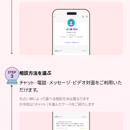
相談方法を選ぶ
チャット・電話・メッセージ・ビデオ対面をご利用いた
だけます。
※占い師によって選べる相談方法は異なります
※今回は「チャット」を選んだケースをご紹介します