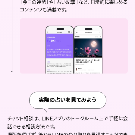
「今日の運勢」や「占い記事」など、日常的に楽しめる
コンテンツも満載です。
実際の占いを見てみよう
チャット相談は、LINEアプリのトークルーム上で手軽に会
話できる相談方法です。
場所を選ばず、後からLINEのやり取りを見返すことができ