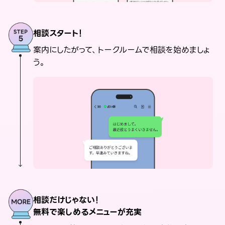
相談スタート！
案内にしたがって、トークルームで相談を始めましょ
う。
相談だけじゃない！
無料で楽しめるメニューが充実