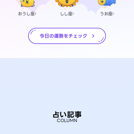
おうし座
しし座
うお座
占い記事
COLUMN