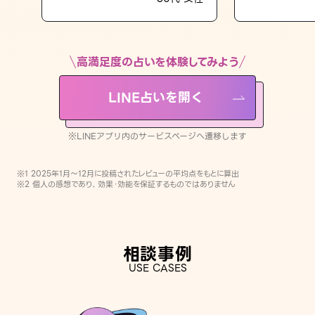
LINE占いを開く
※LINEアプリ内のサービスページへ遷移します
高満足度の占いを体験してみよう
LINE占いを開く
※LINEアプリ内のサービスページへ遷移します
※1 2025年1月〜12月に投稿されたレビューの平均点をもとに算出
※2 個人の感想であり、効果・効能を保証するものではありません
相談事例
USE CASES