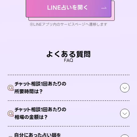
LINE占いを開く
※LINEアプリ内のサービスページへ遷移します
よくある質問
FAQ
チャット相談1回あたりの
Q
所要時間は？
チャット相談1回あたりの
Q
相場の金額は？
自分にあった占い師を