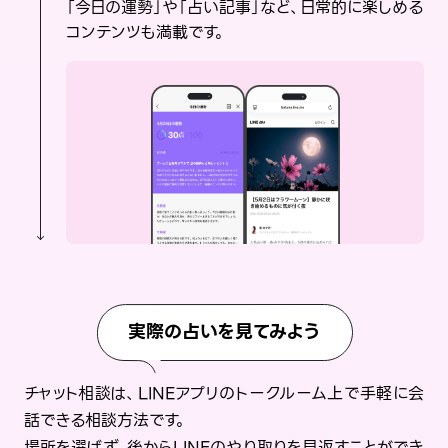
「今日の運勢」や「占い記事」など、日常的に楽しめる
コンテンツも満載です。
実際の占いを見てみよう
チャット相談は、LINEアプリのトークルーム上で手軽に会
話できる相談方法です。
場所を選ばず、後からLINEのやり取りを見返すことができ