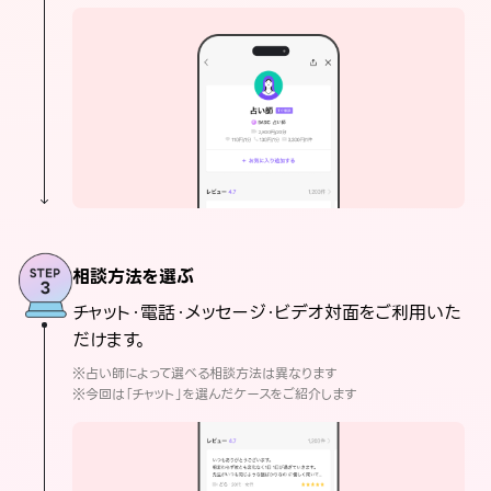
相談方法を選ぶ
チャット・電話・メッセージ・ビデオ対面をご利用いた
だけます。
※占い師によって選べる相談方法は異なります
※今回は「チャット」を選んだケースをご紹介します