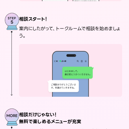
相談スタート！
案内にしたがって、トークルームで相談を始めましょ
う。
相談だけじゃない！
無料で楽しめるメニューが充実