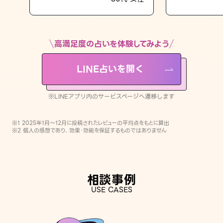
LINE占いを開く
※LINEアプリ内のサービスページへ遷移します
高満足度の占いを体験してみよう
LINE占いを開く
※LINEアプリ内のサービスページへ遷移します
※1 2025年1月〜12月に投稿されたレビューの平均点をもとに算出
※2 個人の感想であり、効果・効能を保証するものではありません
相談事例
USE CASES