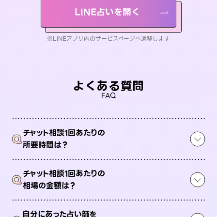
LINE占いを開く
※LINEアプリ内のサービスページへ遷移します
よくある質問
FAQ
チャット相談1回あたりの
Q
所要時間は？
チャット相談1回あたりの
Q
相場の金額は？
自分にあった占い師を