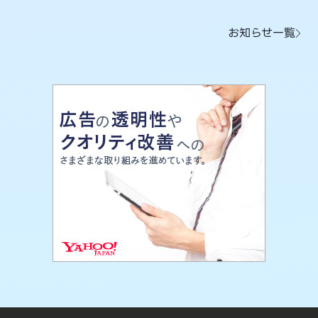
お知らせ一覧