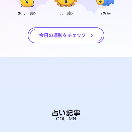
おうし座
しし座
うお座
占い記事
COLUMN