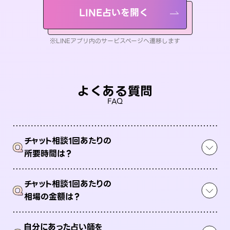
LINE占いを開く
※LINEアプリ内のサービスページへ遷移します
よくある質問
FAQ
チャット相談1回あたりの
Q
所要時間は？
チャット相談1回あたりの
Q
相場の金額は？
自分にあった占い師を