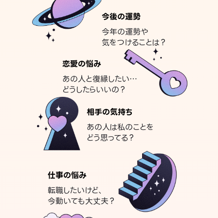
今後の運勢
今年の運勢や
気をつけることは？
恋愛の悩み
あの人と復縁したい…
どうしたらいいの？
相手の気持ち
あの人は私のことを
どう思ってる？
仕事の悩み
転職したいけど、
今動いても大丈夫？