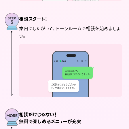
相談スタート！
案内にしたがって、トークルームで相談を始めましょ
う。
相談だけじゃない！
無料で楽しめるメニューが充実