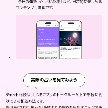
「今日の運勢」や「占い記事」など、日常的に楽しめる
コンテンツも満載です。
実際の占いを見てみよう
チャット相談は、LINEアプリのトークルーム上で手軽に会
話できる相談方法です。
場所を選ばず、後からLINEのやり取りを見返すことができ