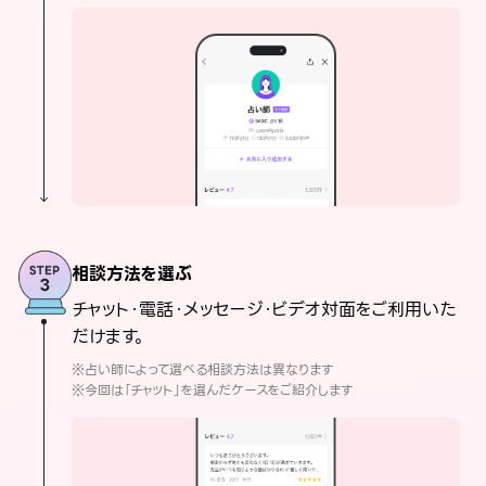
相談方法を選ぶ
チャット・電話・メッセージ・ビデオ対面をご利用いた
だけます。
※占い師によって選べる相談方法は異なります
※今回は「チャット」を選んだケースをご紹介します