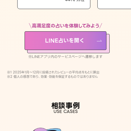
LINE占いを開く
※LINEアプリ内のサービスページへ遷移します
高満足度の占いを体験してみよう
LINE占いを開く
※LINEアプリ内のサービスページへ遷移します
※1 2025年1月〜12月に投稿されたレビューの平均点をもとに算出
※2 個人の感想であり、効果・効能を保証するものではありません
相談事例
USE CASES