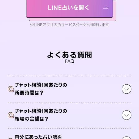
LINE占いを開く
※LINEアプリ内のサービスページへ遷移します
よくある質問
FAQ
チャット相談1回あたりの
Q
所要時間は？
チャット相談1回あたりの
Q
相場の金額は？
自分にあった占い師を