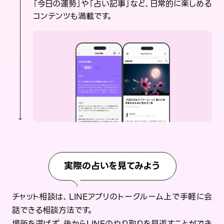
「今日の運勢」や「占い記事」など、日常的に楽しめる
コンテンツも満載です。
実際の占いを見てみよう
チャット相談は、LINEアプリのトークルーム上で手軽に会
話できる相談方法です。
場所を選ばず、後からLINEのやり取りを見返すことができ