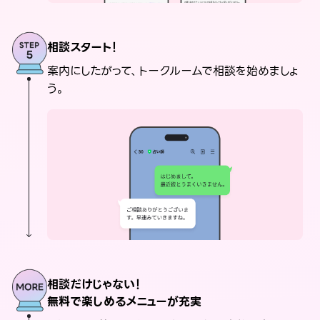
相談スタート！
案内にしたがって、トークルームで相談を始めましょ
う。
相談だけじゃない！
無料で楽しめるメニューが充実