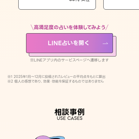
LINE占いを開く
※LINEアプリ内のサービスページへ遷移します
高満足度の占いを体験してみよう
LINE占いを開く
※LINEアプリ内のサービスページへ遷移します
※1 2025年1月〜12月に投稿されたレビューの平均点をもとに算出
※2 個人の感想であり、効果・効能を保証するものではありません
相談事例
USE CASES