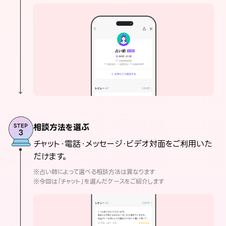
相談方法を選ぶ
チャット・電話・メッセージ・ビデオ対面をご利用いた
だけます。
※占い師によって選べる相談方法は異なります
※今回は「チャット」を選んだケースをご紹介します