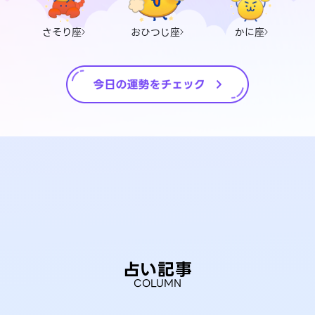
さそり座
おひつじ座
かに座
占い記事
COLUMN