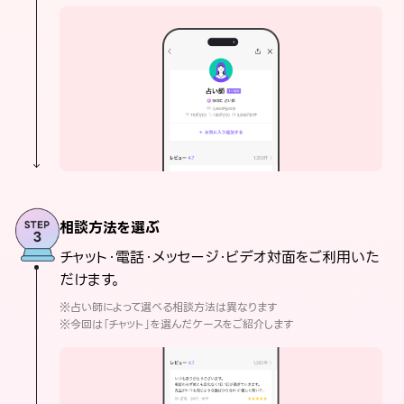
相談方法を選ぶ
チャット・電話・メッセージ・ビデオ対面をご利用いた
だけます。
※占い師によって選べる相談方法は異なります
※今回は「チャット」を選んだケースをご紹介します