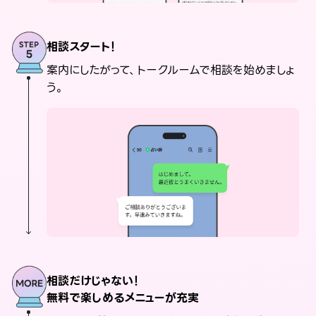
相談スタート！
案内にしたがって、トークルームで相談を始めましょ
う。
相談だけじゃない！
無料で楽しめるメニューが充実