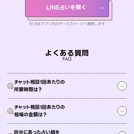
LINE占いを開く
※LINEアプリ内のサービスページへ遷移します
よくある質問
FAQ
チャット相談1回あたりの
Q
所要時間は？
チャット相談1回あたりの
Q
相場の金額は？
自分にあった占い師を