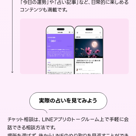
「今日の運勢」や「占い記事」など、日常的に楽しめる
コンテンツも満載です。
実際の占いを見てみよう
チャット相談は、LINEアプリのトークルーム上で手軽に会
話できる相談方法です。
場所を選ばず、後からLINEのやり取りを見返すことができ