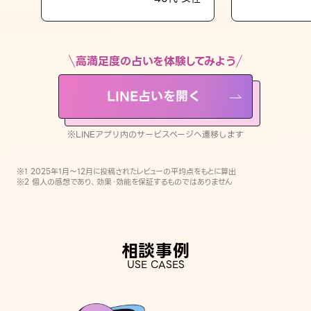
LINE占いを開く
※LINEアプリ内のサービスページへ遷移します
高満足度の占いを体験してみよう
LINE占いを開く
※LINEアプリ内のサービスページへ遷移します
※1 2025年1月〜12月に投稿されたレビューの平均点をもとに算出
※2 個人の感想であり、効果・効能を保証するものではありません
相談事例
USE CASES