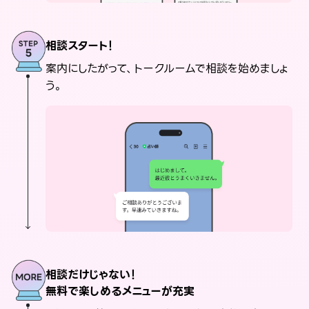
相談スタート！
案内にしたがって、トークルームで相談を始めましょ
う。
相談だけじゃない！
無料で楽しめるメニューが充実