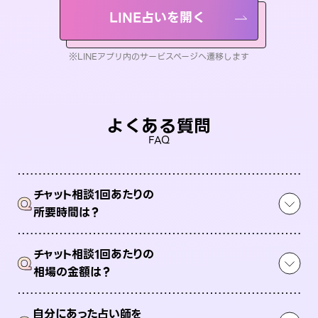
LINE占いを開く
※LINEアプリ内のサービスページへ遷移します
よくある質問
FAQ
チャット相談1回あたりの
Q
所要時間は？
チャット相談1回あたりの
Q
相場の金額は？
自分にあった占い師を