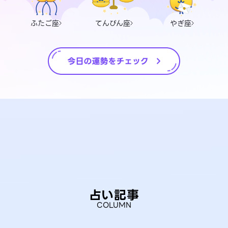
ふたご座
てんびん座
やぎ座
占い記事
COLUMN