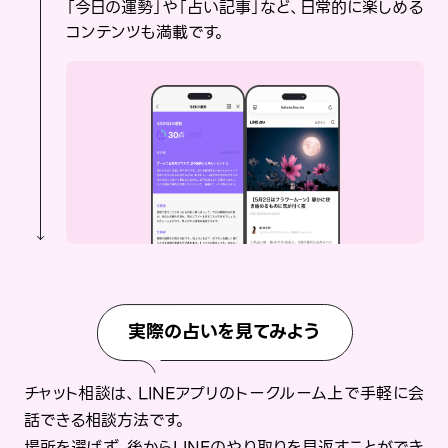
「今日の運勢」や「占い記事」など、日常的に楽しめる
コンテンツも満載です。
実際の占いを見てみよう
チャット相談は、LINEアプリのトークルーム上で手軽に会
話できる相談方法です。
場所を選ばず、後からLINEのやり取りを見返すことができ