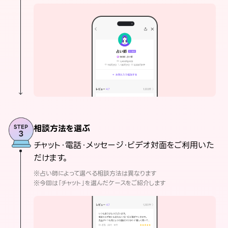
相談方法を選ぶ
チャット・電話・メッセージ・ビデオ対面をご利用いた
だけます。
※占い師によって選べる相談方法は異なります
※今回は「チャット」を選んだケースをご紹介します