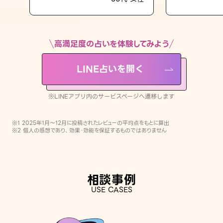
LINE占いを開く
※LINEアプリ内のサービスページへ遷移します
高満足度の占いを体験してみよう
LINE占いを開く
※LINEアプリ内のサービスページへ遷移します
※1 2025年1月〜12月に投稿されたレビューの平均点をもとに算出
※2 個人の感想であり、効果・効能を保証するものではありません
相談事例
USE CASES