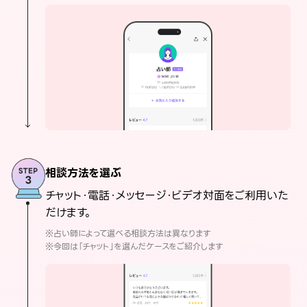
相談方法を選ぶ
チャット・電話・メッセージ・ビデオ対面をご利用いた
だけます。
※占い師によって選べる相談方法は異なります
※今回は「チャット」を選んだケースをご紹介します