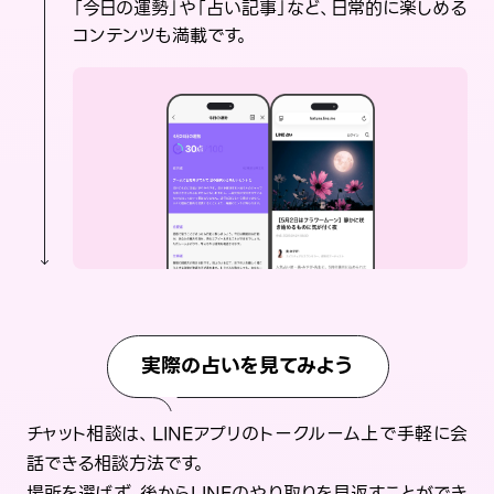
「今日の運勢」や「占い記事」など、日常的に楽しめる
コンテンツも満載です。
実際の占いを見てみよう
チャット相談は、LINEアプリのトークルーム上で手軽に会
話できる相談方法です。
場所を選ばず、後からLINEのやり取りを見返すことができ