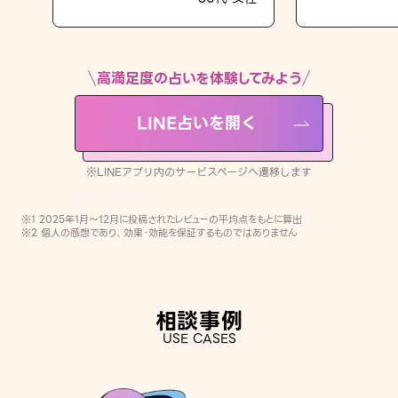
LINE占いを開く
※LINEアプリ内のサービスページへ遷移します
高満足度の占いを体験してみよう
LINE占いを開く
※LINEアプリ内のサービスページへ遷移します
※1 2025年1月〜12月に投稿されたレビューの平均点をもとに算出
※2 個人の感想であり、効果・効能を保証するものではありません
相談事例
USE CASES