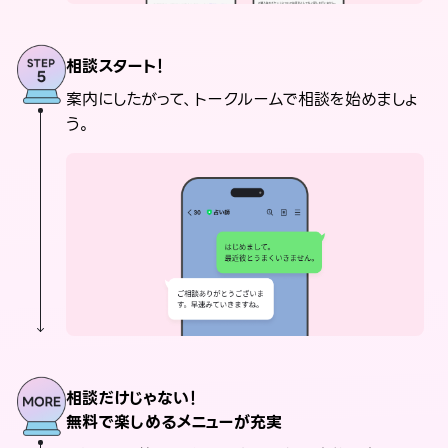
相談スタート！
案内にしたがって、トークルームで相談を始めましょ
う。
相談だけじゃない！
無料で楽しめるメニューが充実