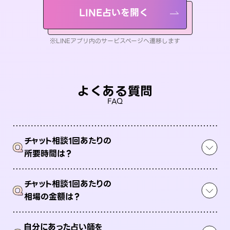
LINE占いを開く
※LINEアプリ内のサービスページへ遷移します
よくある質問
FAQ
チャット相談1回あたりの
Q
所要時間は？
チャット相談1回あたりの
Q
相場の金額は？
自分にあった占い師を