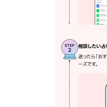
相談したい占
迷ったら「お
ーズです。