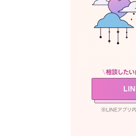
相談したい
LI
※LINEアプ