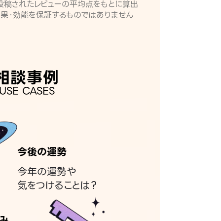
月に投稿されたレビューの平均点をもとに算出
効果・効能を保証するものではありません
相談事例
USE CASES
今後の運勢
今年の運勢や
気をつけることは？
み