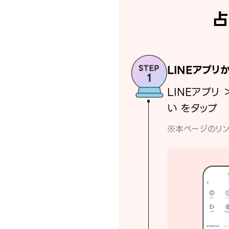
占
LINEアプリ
LINEアプリ 
い をタップ
※本ページのリン