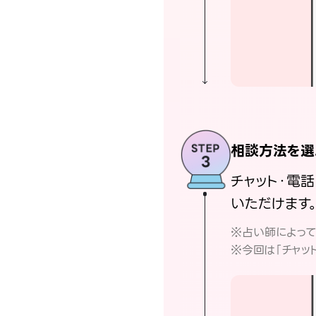
相談方法を選
チャット・電
いただけます
※占い師によっ
※今回は「チャッ