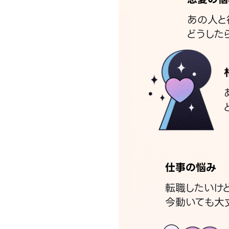
あの人と
どうした
仕事の悩み
転職したいけ
今動いても大