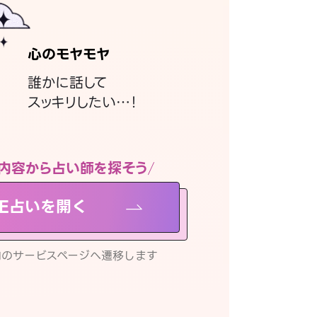
心のモヤモヤ
誰かに話して
スッキリしたい…！
内容から占い師を探そう
NE占いを開く
リ内のサービスページへ遷移します