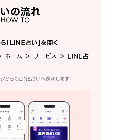
いの流れ
HOW TO
から「LINE占い」を開く
＞ ホーム ＞ サービス ＞ LINE占
クからもLINE占いへ遷移します