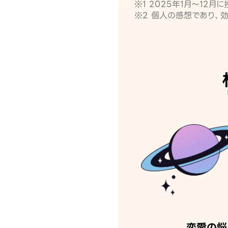
※1 2025年1月〜12
※2 個人の感想であり、
恋愛の悩