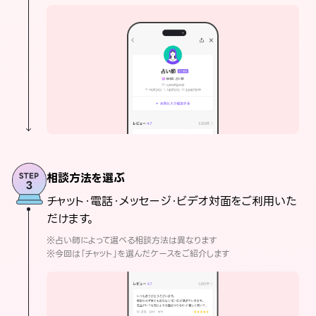
相談方法を選ぶ
チャット・電話・メッセージ・ビデオ対面をご利用いた
だけます。
※占い師によって選べる相談方法は異なります
※今回は「チャット」を選んだケースをご紹介します