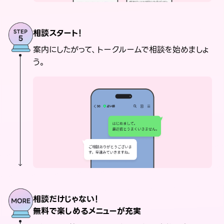
相談スタート！
案内にしたがって、トークルームで相談を始めましょ
う。
相談だけじゃない！
無料で楽しめるメニューが充実