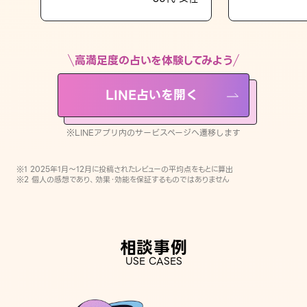
LINE占いを開く
※LINEアプリ内のサービスページへ遷移します
高満足度の占いを体験してみよう
LINE占いを開く
※LINEアプリ内のサービスページへ遷移します
※1 2025年1月〜12月に投稿されたレビューの平均点をもとに算出
※2 個人の感想であり、効果・効能を保証するものではありません
相談事例
USE CASES