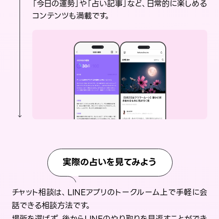
「今日の運勢」や「占い記事」など、日常的に楽しめる
コンテンツも満載です。
実際の占いを見てみよう
チャット相談は、LINEアプリのトークルーム上で手軽に会
話できる相談方法です。
場所を選ばず、後からLINEのやり取りを見返すことができ