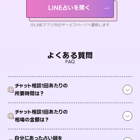
LINE占いを開く
※LINEアプリ内のサービスページへ遷移します
よくある質問
FAQ
チャット相談1回あたりの
Q
所要時間は？
チャット相談1回あたりの
Q
相場の金額は？
自分にあった占い師を