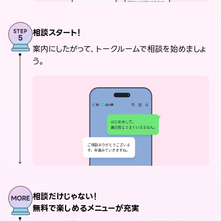
相談スタート！
案内にしたがって、トークルームで相談を始めましょ
う。
相談だけじゃない！
無料で楽しめるメニューが充実