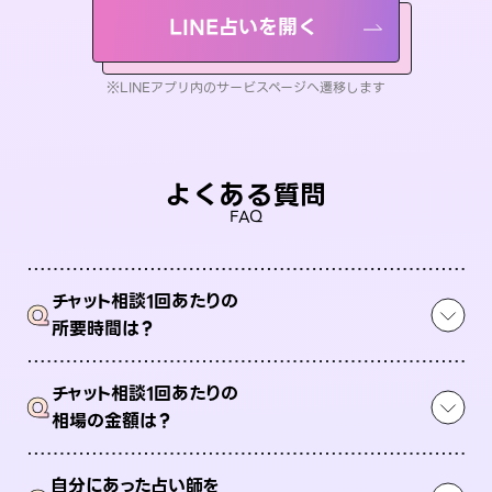
LINE占いを開く
※LINEアプリ内のサービスページへ遷移します
よくある質問
FAQ
チャット相談1回あたりの
Q
所要時間は？
チャット相談1回あたりの
Q
相場の金額は？
自分にあった占い師を