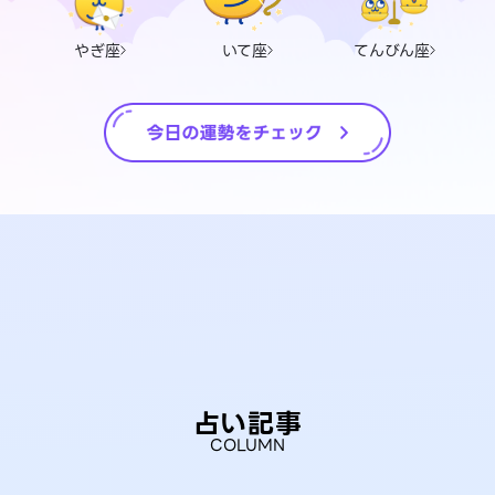
やぎ座
いて座
てんびん座
占い記事
COLUMN