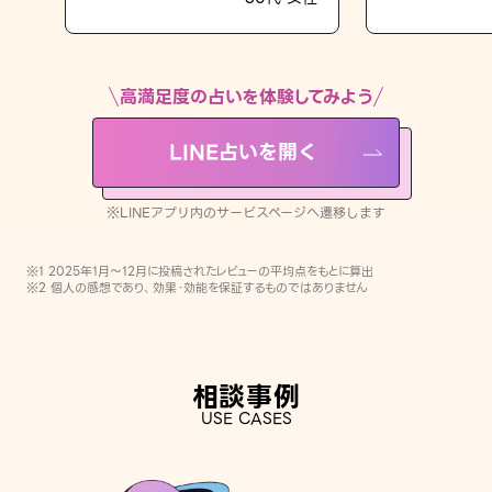
LINE占いを開く
※LINEアプリ内のサービスページへ遷移します
高満足度の占いを体験してみよう
LINE占いを開く
※LINEアプリ内のサービスページへ遷移します
※1 2025年1月〜12月に投稿されたレビューの平均点をもとに算出
※2 個人の感想であり、効果・効能を保証するものではありません
相談事例
USE CASES