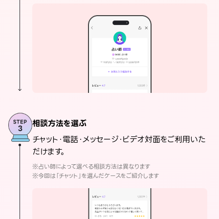
相談方法を選ぶ
チャット・電話・メッセージ・ビデオ対面をご利用いた
だけます。
※占い師によって選べる相談方法は異なります
※今回は「チャット」を選んだケースをご紹介します