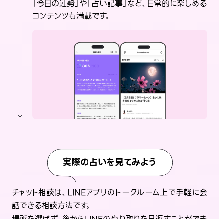
「今日の運勢」や「占い記事」など、日常的に楽しめる
コンテンツも満載です。
実際の占いを見てみよう
チャット相談は、LINEアプリのトークルーム上で手軽に会
話できる相談方法です。
場所を選ばず、後からLINEのやり取りを見返すことができ