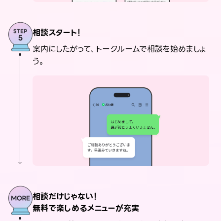
相談スタート！
案内にしたがって、トークルームで相談を始めましょ
う。
相談だけじゃない！
無料で楽しめるメニューが充実