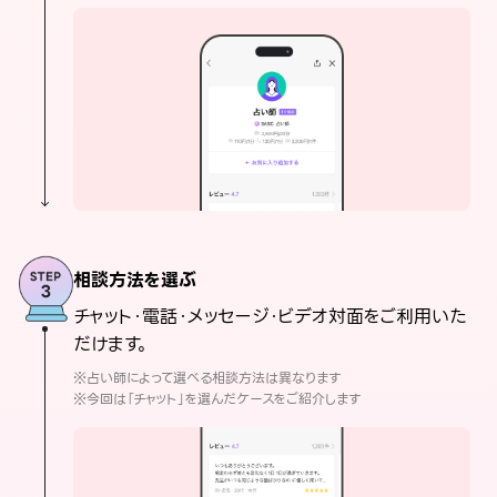
相談方法を選ぶ
チャット・電話・メッセージ・ビデオ対面をご利用いた
だけます。
※占い師によって選べる相談方法は異なります
※今回は「チャット」を選んだケースをご紹介します