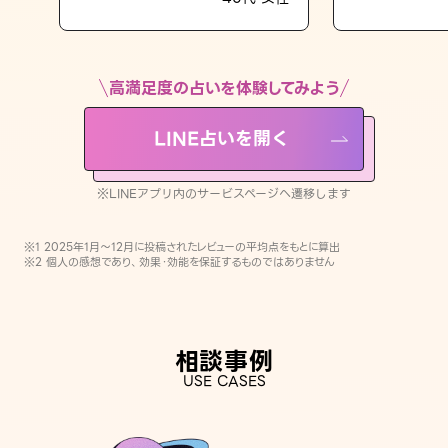
LINE占いを開く
※LINEアプリ内のサービスページへ遷移します
高満足度の占いを体験してみよう
LINE占いを開く
※LINEアプリ内のサービスページへ遷移します
※1 2025年1月〜12月に投稿されたレビューの平均点をもとに算出
※2 個人の感想であり、効果・効能を保証するものではありません
相談事例
USE CASES