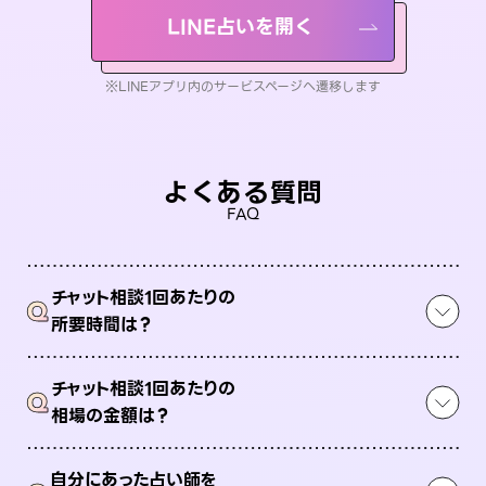
LINE占いを開く
※LINEアプリ内のサービスページへ遷移します
よくある質問
FAQ
チャット相談1回あたりの
Q
所要時間は？
チャット相談1回あたりの
Q
相場の金額は？
自分にあった占い師を