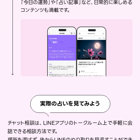
「今日の運勢」や「占い記事」など、日常的に楽しめる
コンテンツも満載です。
実際の占いを見てみよう
チャット相談は、LINEアプリのトークルーム上で手軽に会
話できる相談方法です。
場所を選ばず、後からLINEのやり取りを見返すことができ