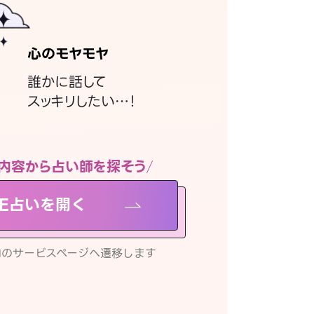
心のモヤモヤ
誰かに話して
スッキリしたい…！
内容から占い師を探そう
NE占いを開く
リ内のサービスページへ遷移します