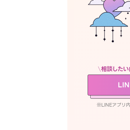
相談したい
LI
※LINEアプ