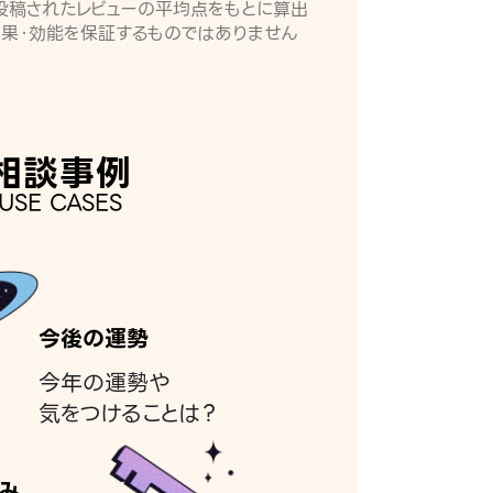
月に投稿されたレビューの平均点をもとに算出
効果・効能を保証するものではありません
相談事例
USE CASES
今後の運勢
今年の運勢や
気をつけることは？
み