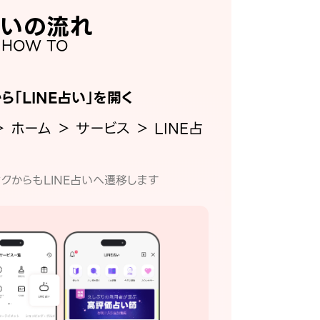
いの流れ
HOW TO
から「LINE占い」を開く
＞ ホーム ＞ サービス ＞ LINE占
クからもLINE占いへ遷移します