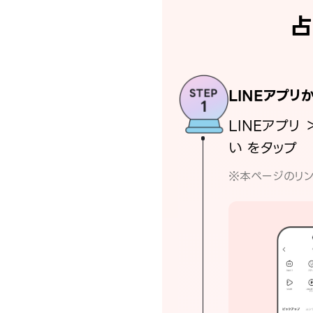
占
LINEアプリ
LINEアプリ 
い をタップ
※本ページのリン