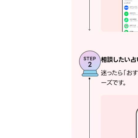
相談したい占
迷ったら「お
ーズです。