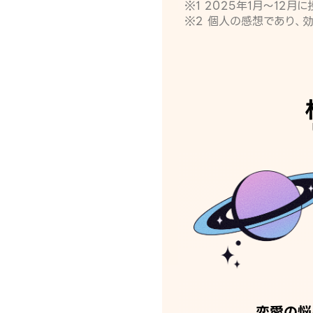
※1 2025年1月〜12
※2 個人の感想であり、
恋愛の悩