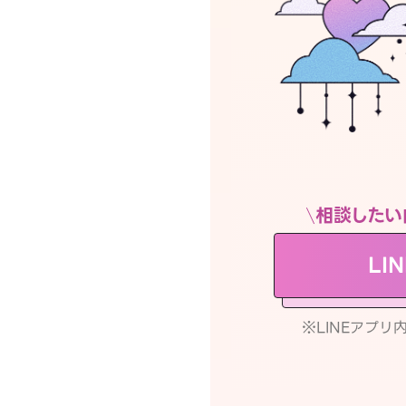
相談したい
LI
※LINEアプ