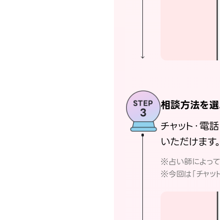
相談方法を選
チャット・電
いただけます
※占い師によっ
※今回は「チャッ