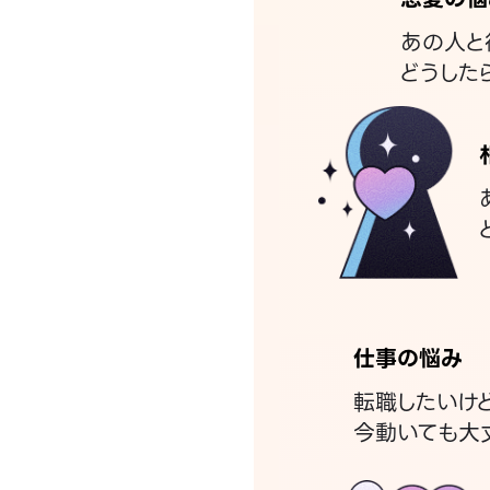
あの人と
どうした
仕事の悩み
転職したいけ
今動いても大