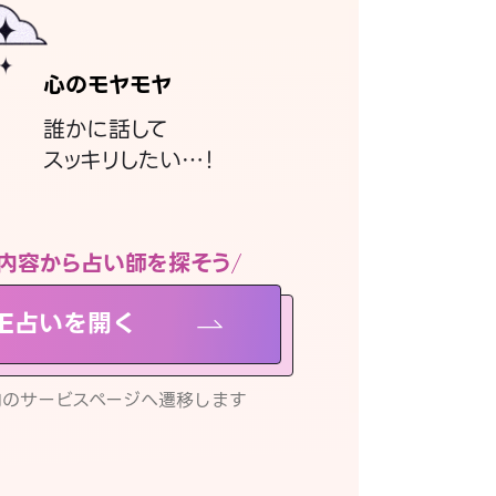
心のモヤモヤ
誰かに話して
スッキリしたい…！
内容から占い師を探そう
NE占いを開く
リ内のサービスページへ遷移します