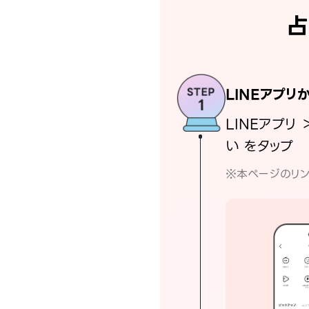
占
LINEアプリ
LINEアプリ 
い をタップ
※本ページのリン