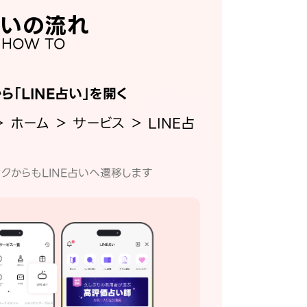
いの流れ
HOW TO
から「LINE占い」を開く
＞ ホーム ＞ サービス ＞ LINE占
クからもLINE占いへ遷移します