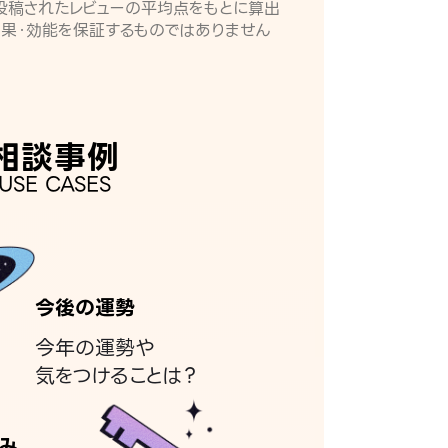
月に投稿されたレビューの平均点をもとに算出
効果・効能を保証するものではありません
相談事例
USE CASES
今後の運勢
今年の運勢や
気をつけることは？
み