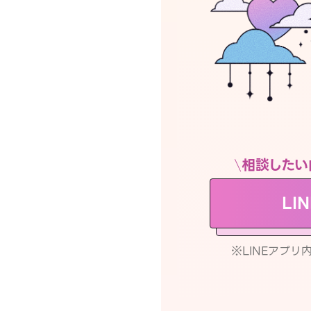
相談したい
LI
※LINEアプ