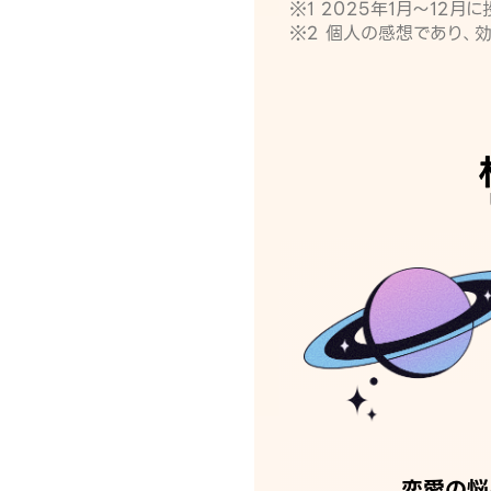
※1 2025年1月〜12
※2 個人の感想であり、
恋愛の悩