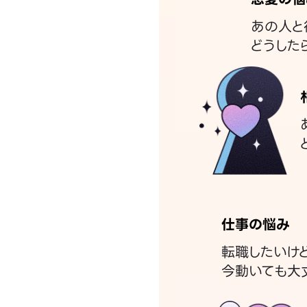
あの人と
どうした
仕事の悩み
転職したいけ
今動いても大