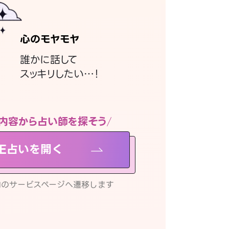
心のモヤモヤ
誰かに話して
スッキリしたい…！
内容から占い師を探そう
NE占いを開く
リ内のサービスページへ遷移します