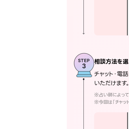
相談方法を選
チャット・電
いただけます
※占い師によっ
※今回は「チャッ