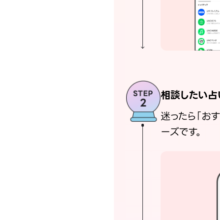
相談したい占
迷ったら「お
ーズです。