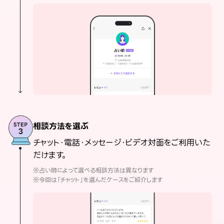
相談方法を選ぶ
チャット・電話・メッセージ・ビデオ対面をご利用いた
だけます。
※占い師によって選べる相談方法は異なります
※今回は「チャット」を選んだケースをご紹介します