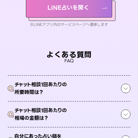
LINE占いを開く
※LINEアプリ内のサービスページへ遷移します
よくある質問
FAQ
チャット相談1回あたりの
Q
所要時間は？
チャット相談1回あたりの
Q
相場の金額は？
自分にあった占い師を