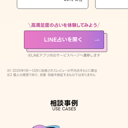
LINE占いを開く
※LINEアプリ内のサービスページへ遷移します
高満足度の占いを体験してみよう
LINE占いを開く
※LINEアプリ内のサービスページへ遷移します
※1 2025年1月〜12月に投稿されたレビューの平均点をもとに算出
※2 個人の感想であり、効果・効能を保証するものではありません
相談事例
USE CASES