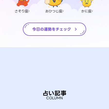
さそり座
おひつじ座
かに座
占い記事
COLUMN