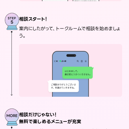
相談スタート！
案内にしたがって、トークルームで相談を始めましょ
う。
相談だけじゃない！
無料で楽しめるメニューが充実