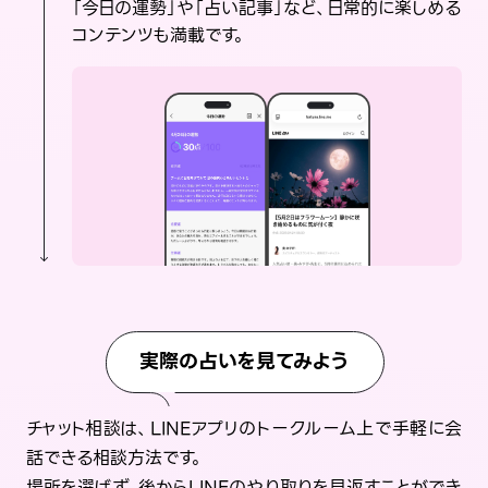
「今日の運勢」や「占い記事」など、日常的に楽しめる
コンテンツも満載です。
実際の占いを見てみよう
チャット相談は、LINEアプリのトークルーム上で手軽に会
話できる相談方法です。
場所を選ばず、後からLINEのやり取りを見返すことができ