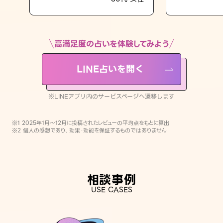
LINE占いを開く
※LINEアプリ内のサービスページへ遷移します
高満足度の占いを体験してみよう
LINE占いを開く
※LINEアプリ内のサービスページへ遷移します
※1 2025年1月〜12月に投稿されたレビューの平均点をもとに算出
※2 個人の感想であり、効果・効能を保証するものではありません
相談事例
USE CASES