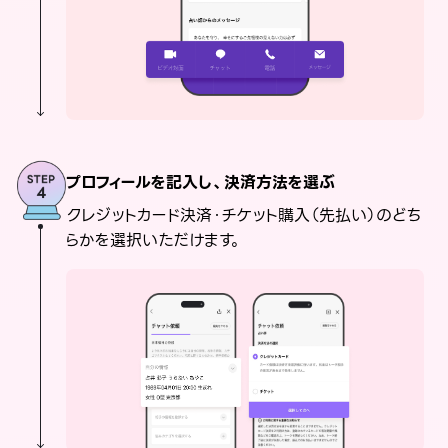
プロフィールを記入し、決済方法を選ぶ
クレジットカード決済・チケット購入（先払い）のどち
らかを選択いただけます。