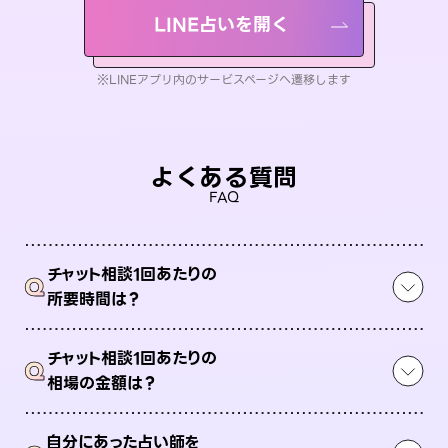
LINE占いを開く
※LINEアプリ内のサービスページへ遷移します
よくある質問
FAQ
チャット相談1回あたりの
Q
所要時間は？
チャット相談1回あたりの
Q
相場の金額は？
自分にあった占い師を