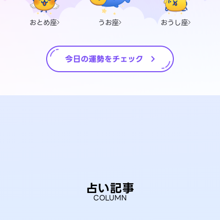
おとめ座
うお座
おうし座
占い記事
COLUMN