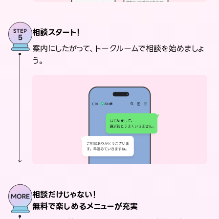
相談スタート！
案内にしたがって、トークルームで相談を始めましょ
う。
相談だけじゃない！
無料で楽しめるメニューが充実