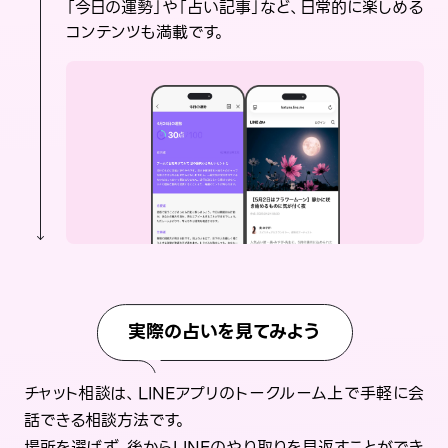
「今日の運勢」や「占い記事」など、日常的に楽しめる
コンテンツも満載です。
実際の占いを見てみよう
チャット相談は、LINEアプリのトークルーム上で手軽に会
話できる相談方法です。
場所を選ばず、後からLINEのやり取りを見返すことができ