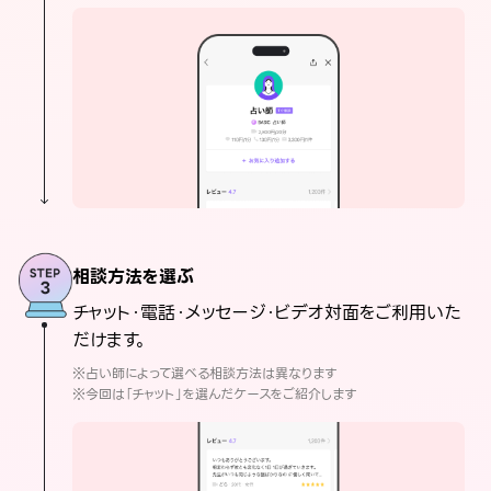
相談方法を選ぶ
チャット・電話・メッセージ・ビデオ対面をご利用いた
だけます。
※占い師によって選べる相談方法は異なります
※今回は「チャット」を選んだケースをご紹介します