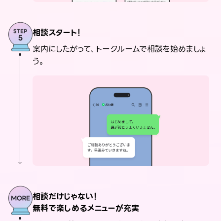
相談スタート！
案内にしたがって、トークルームで相談を始めましょ
う。
相談だけじゃない！
無料で楽しめるメニューが充実