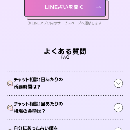
LINE占いを開く
※LINEアプリ内のサービスページへ遷移します
よくある質問
FAQ
チャット相談1回あたりの
Q
所要時間は？
チャット相談1回あたりの
Q
相場の金額は？
自分にあった占い師を