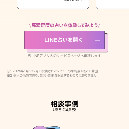
LINE占いを開く
※LINEアプリ内のサービスページへ遷移します
高満足度の占いを体験してみよう
LINE占いを開く
※LINEアプリ内のサービスページへ遷移します
※1 2025年1月〜12月に投稿されたレビューの平均点をもとに算出
※2 個人の感想であり、効果・効能を保証するものではありません
相談事例
USE CASES