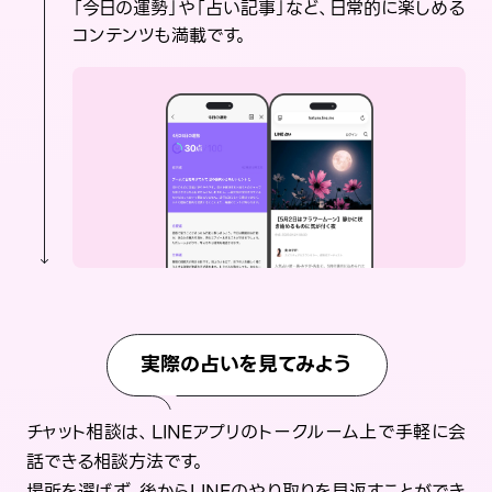
「今日の運勢」や「占い記事」など、日常的に楽しめる
コンテンツも満載です。
実際の占いを見てみよう
チャット相談は、LINEアプリのトークルーム上で手軽に会
話できる相談方法です。
場所を選ばず、後からLINEのやり取りを見返すことができ