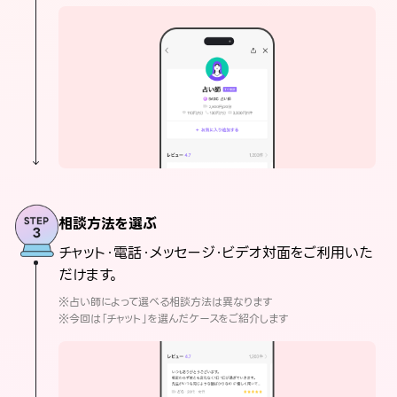
相談方法を選ぶ
チャット・電話・メッセージ・ビデオ対面をご利用いた
だけます。
※占い師によって選べる相談方法は異なります
※今回は「チャット」を選んだケースをご紹介します