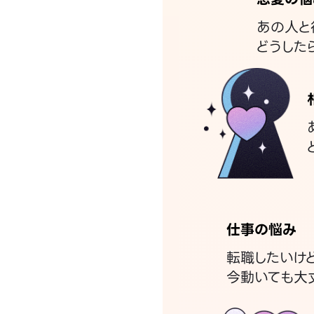
あの人と
どうした
仕事の悩み
転職したいけ
今動いても大