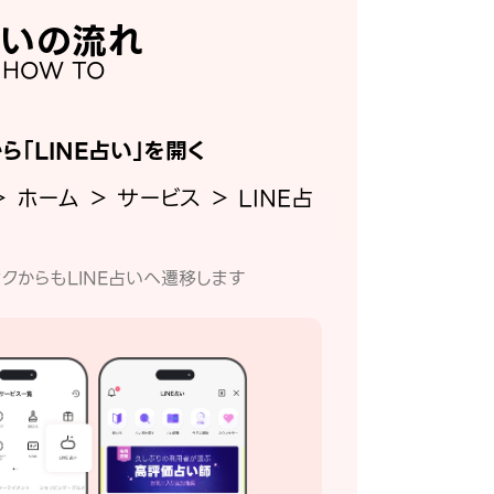
いの流れ
HOW TO
から「LINE占い」を開く
＞ ホーム ＞ サービス ＞ LINE占
クからもLINE占いへ遷移します