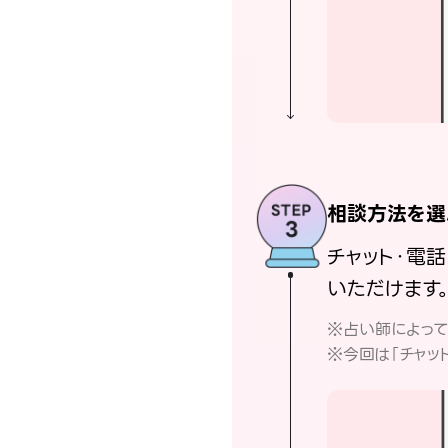
相談方法を選
チャット・電
いただけます
※占い師によっ
※今回は「チャッ