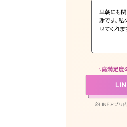
早朝にも関
謝です。私
せてくれま
高満足度
LI
※LINEアプ