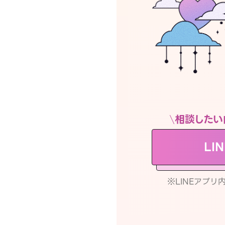
相談したい
LI
※LINEアプ