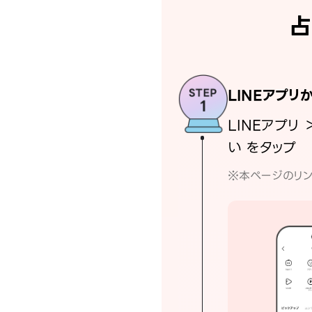
占
LINEアプリ
LINEアプリ 
い をタップ
※本ページのリン