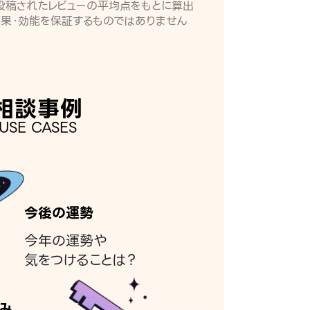
月に投稿されたレビューの平均点をもとに算出
効果・効能を保証するものではありません
相談事例
USE CASES
今後の運勢
今年の運勢や
気をつけることは？
み