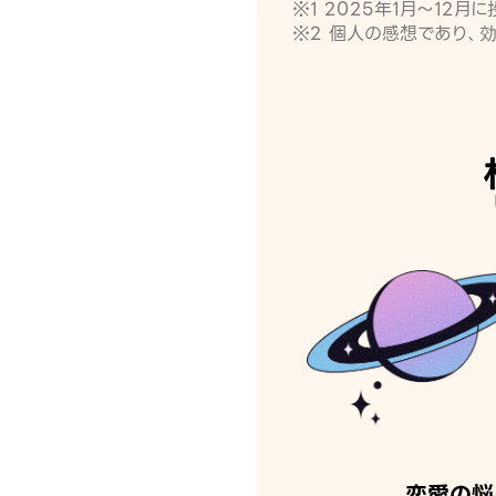
※1 2025年1月〜12
※2 個人の感想であり、
恋愛の悩