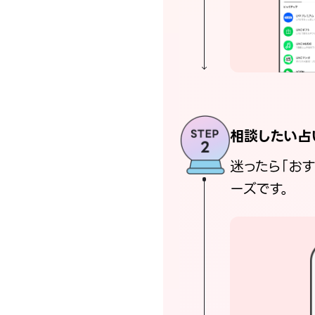
相談したい占
迷ったら「お
ーズです。