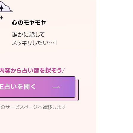
心のモヤモヤ
誰かに話して
スッキリしたい…！
内容から占い師を探そう
NE占いを開く
リ内のサービスページへ遷移します