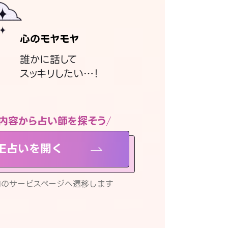
心のモヤモヤ
誰かに話して
スッキリしたい…！
内容から占い師を探そう
NE占いを開く
リ内のサービスページへ遷移します