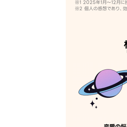
※1 2025年1月〜12
※2 個人の感想であり、
恋愛の悩