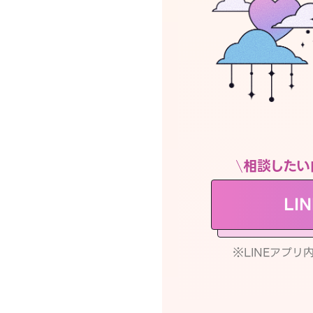
相談したい
LI
※LINEアプ