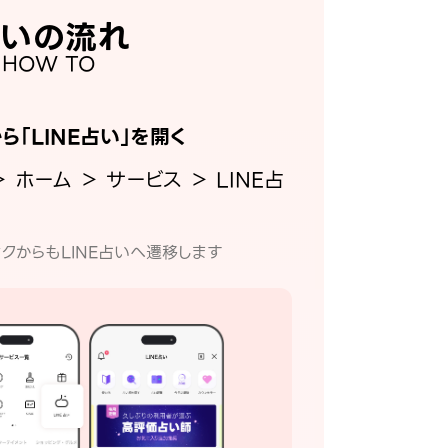
いの流れ
HOW TO
から「LINE占い」を開く
＞ ホーム ＞ サービス ＞ LINE占
クからもLINE占いへ遷移します