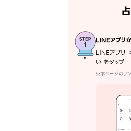
占
LINEアプリ
LINEアプリ 
い をタップ
※本ページのリン