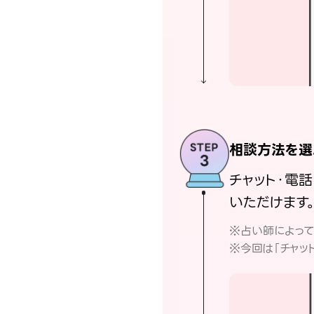
相談方法を選
チャット・電
いただけます
※占い師によっ
※今回は「チャッ