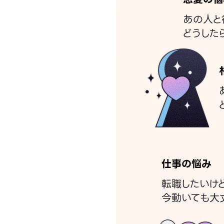
あの人と
どうした
仕事の悩み
転職したいけ
今動いても大