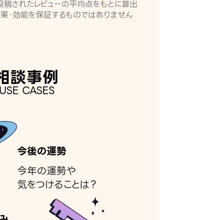
月に投稿されたレビューの平均点をもとに算出
効果・効能を保証するものではありません
相談事例
USE CASES
今後の運勢
今年の運勢や
気をつけることは？
み