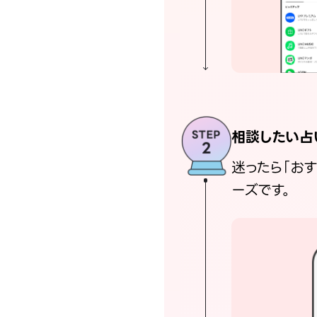
相談したい占
迷ったら「お
ーズです。