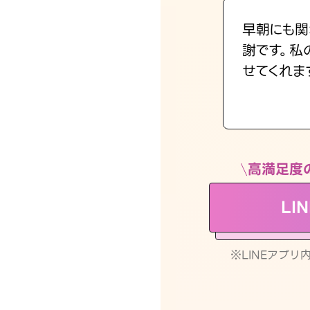
早朝にも関
謝です。私
せてくれま
高満足度
LI
※LINEアプ