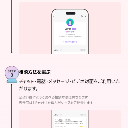
相談方法を選ぶ
チャット・電話・メッセージ・ビデオ対面をご利用いた
だけます。
※占い師によって選べる相談方法は異なります
※今回は「チャット」を選んだケースをご紹介します