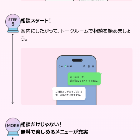
相談スタート！
案内にしたがって、トークルームで相談を始めましょ
う。
相談だけじゃない！
無料で楽しめるメニューが充実