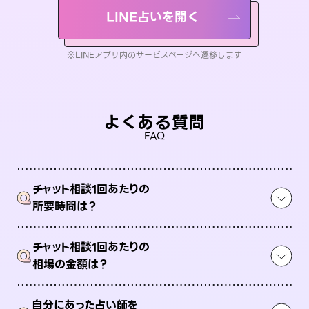
LINE占いを開く
※LINEアプリ内のサービスページへ遷移します
よくある質問
FAQ
チャット相談1回あたりの
Q
所要時間は？
チャット相談1回あたりの
Q
相場の金額は？
自分にあった占い師を