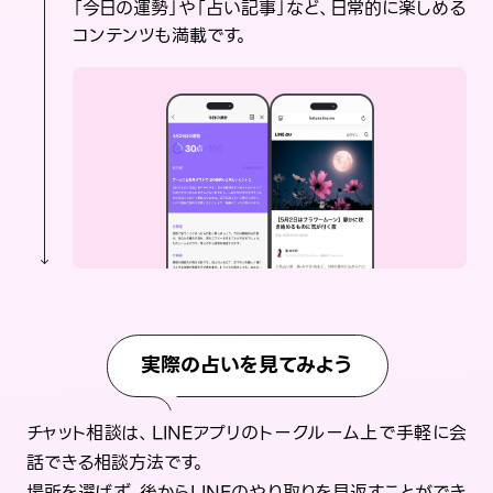
「今日の運勢」や「占い記事」など、日常的に楽しめる
コンテンツも満載です。
実際の占いを見てみよう
チャット相談は、LINEアプリのトークルーム上で手軽に会
話できる相談方法です。
場所を選ばず、後からLINEのやり取りを見返すことができ