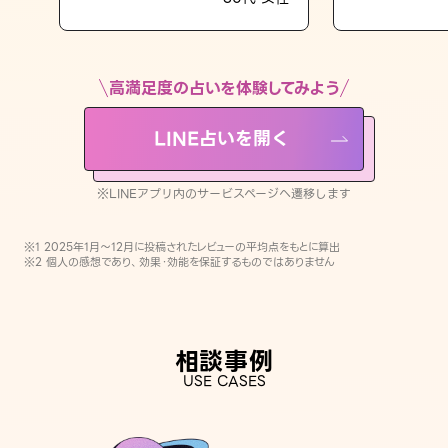
LINE占いを開く
※LINEアプリ内のサービスページへ遷移します
高満足度の占いを体験してみよう
LINE占いを開く
※LINEアプリ内のサービスページへ遷移します
※1 2025年1月〜12月に投稿されたレビューの平均点をもとに算出
※2 個人の感想であり、効果・効能を保証するものではありません
相談事例
USE CASES