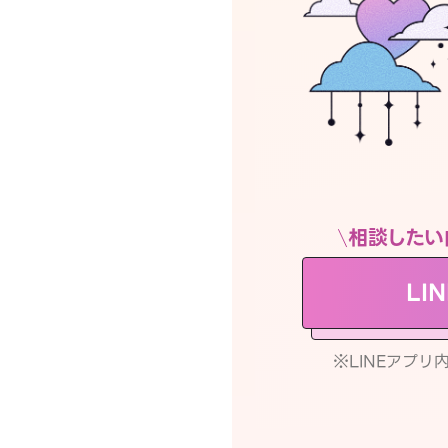
相談したい
LI
※LINEアプ