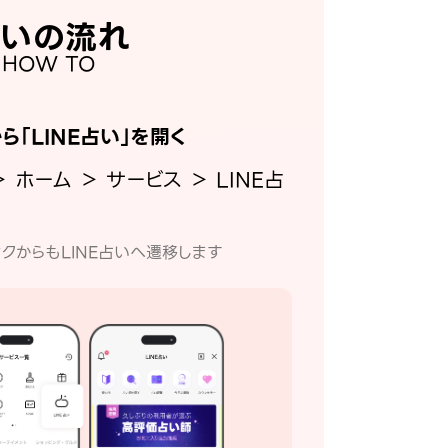
いの流れ
HOW TO
から「LINE占い」を開く
＞ ホーム ＞ サービス ＞ LINE占
クからもLINE占いへ遷移します