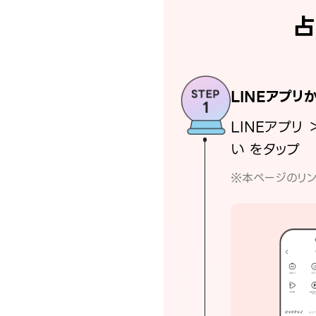
占
LINEアプリ
LINEアプリ 
い をタップ
※本ページのリン