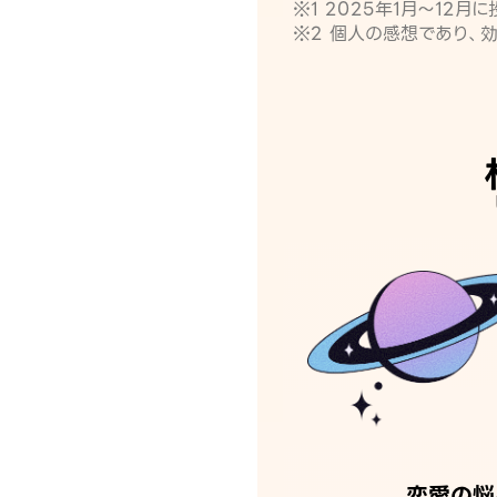
※1 2025年1月〜12
※2 個人の感想であり、
恋愛の悩