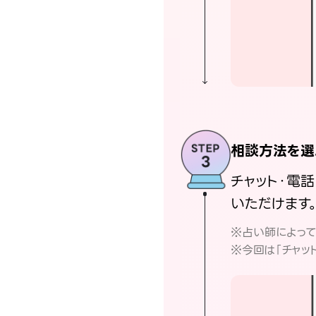
相談方法を選
チャット・電
いただけます
※占い師によっ
※今回は「チャッ