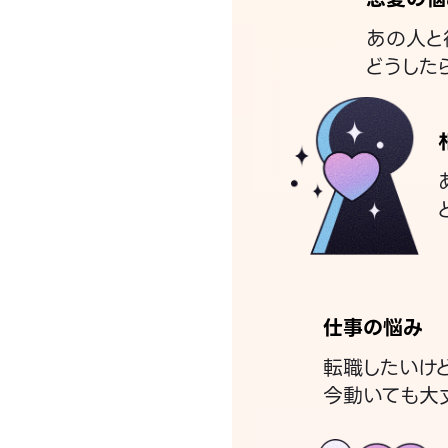
あの人と
どうした
仕事の悩み
転職したいけ
今動いても大