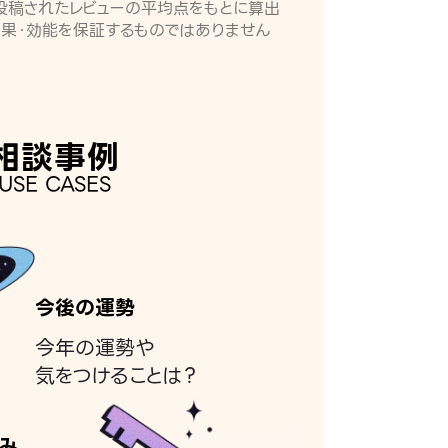
月に投稿されたレビューの平均点をもとに算出
効果・効能を保証するものではありません
相談事例
USE CASES
今後の運勢
今年の運勢や
気をつけることは？
み