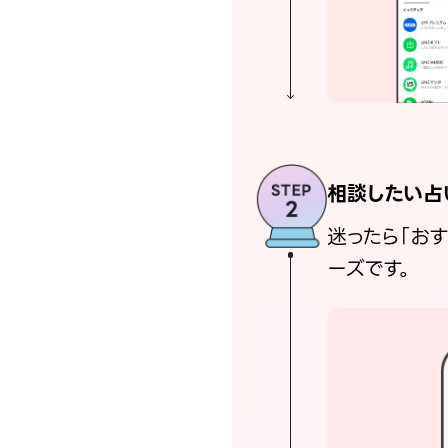
相談したい占
迷ったら「お
ーズです。