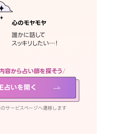
心のモヤモヤ
誰かに話して
スッキリしたい…！
内容から占い師を探そう
NE占いを開く
リ内のサービスページへ遷移します