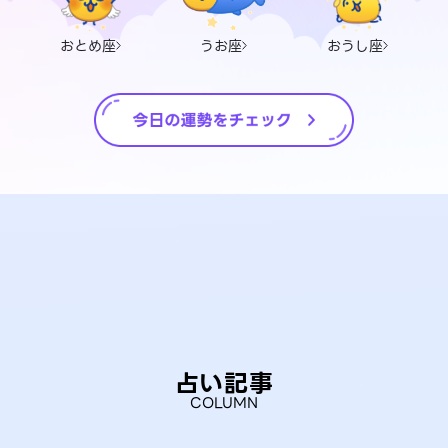
おとめ座
うお座
おうし座
占い記事
COLUMN