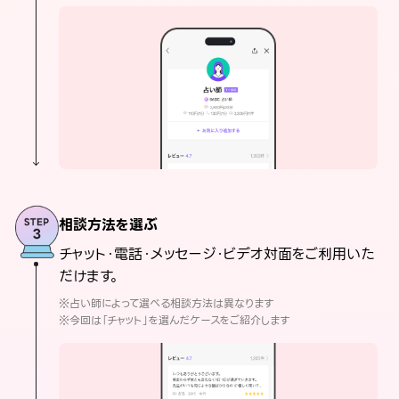
相談方法を選ぶ
チャット・電話・メッセージ・ビデオ対面をご利用いた
だけます。
※占い師によって選べる相談方法は異なります
※今回は「チャット」を選んだケースをご紹介します