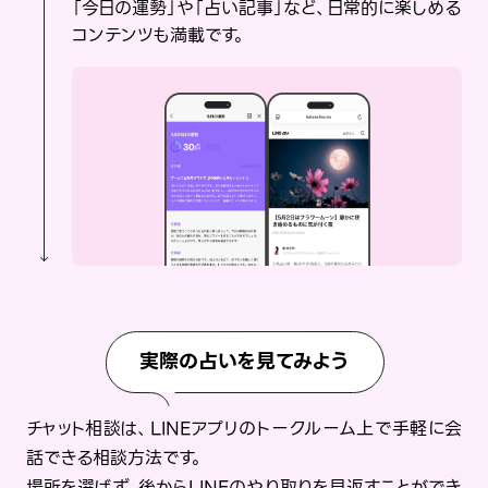
「今日の運勢」や「占い記事」など、日常的に楽しめる
コンテンツも満載です。
実際の占いを見てみよう
チャット相談は、LINEアプリのトークルーム上で手軽に会
話できる相談方法です。
場所を選ばず、後からLINEのやり取りを見返すことができ