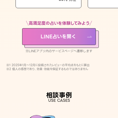
LINE占いを開く
※LINEアプリ内のサービスページへ遷移します
高満足度の占いを体験してみよう
LINE占いを開く
※LINEアプリ内のサービスページへ遷移します
※1 2025年1月〜12月に投稿されたレビューの平均点をもとに算出
※2 個人の感想であり、効果・効能を保証するものではありません
相談事例
USE CASES