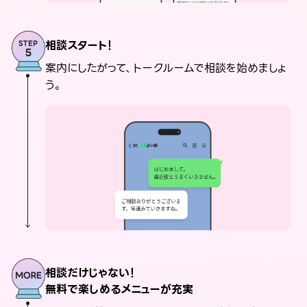
相談スタート！
案内にしたがって、トークルームで相談を始めましょ
う。
相談だけじゃない！
無料で楽しめるメニューが充実