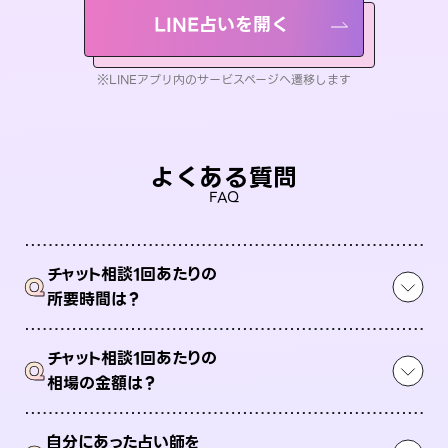
LINE占いを開く
※LINEアプリ内のサービスページへ遷移します
よくある質問
FAQ
チャット相談1回あたりの
Q
所要時間は？
チャット相談1回あたりの
Q
相場の金額は？
自分にあった占い師を