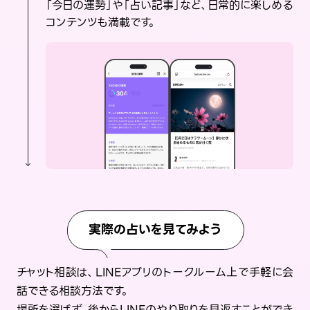
「今日の運勢」や「占い記事」など、日常的に楽しめる
コンテンツも満載です。
実際の占いを見てみよう
チャット相談は、LINEアプリのトークルーム上で手軽に会
話できる相談方法です。
場所を選ばず、後からLINEのやり取りを見返すことができ