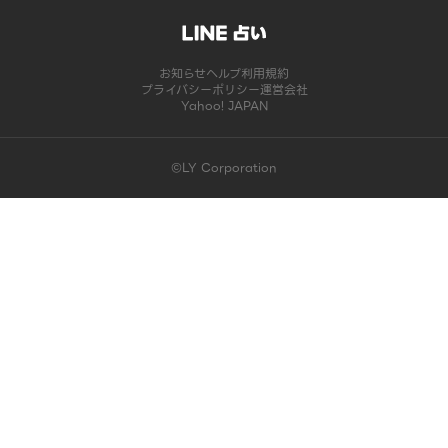
お知らせ
ヘルプ
利用規約
プライバシーポリシー
運営会社
Yahoo! JAPAN
©LY Corporation
このコンテンツは掲載が終了しました | LINE占い