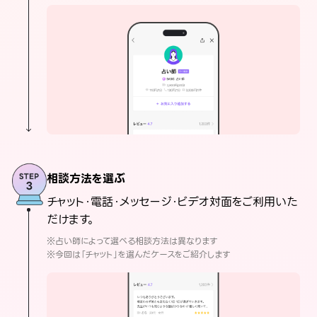
相談方法を選ぶ
チャット・電話・メッセージ・ビデオ対面をご利用いた
だけます。
※占い師によって選べる相談方法は異なります
※今回は「チャット」を選んだケースをご紹介します