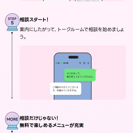
相談スタート！
案内にしたがって、トークルームで相談を始めましょ
う。
相談だけじゃない！
無料で楽しめるメニューが充実