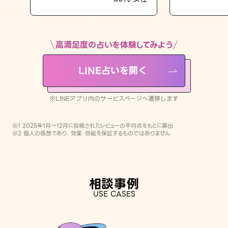
LINE占いを開く
※LINEアプリ内のサービスページへ遷移します
高満足度の占いを体験してみよう
LINE占いを開く
※LINEアプリ内のサービスページへ遷移します
※1 2025年1月〜12月に投稿されたレビューの平均点をもとに算出
※2 個人の感想であり、効果・効能を保証するものではありません
相談事例
USE CASES