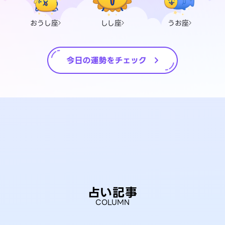
おうし座
しし座
うお座
占い記事
COLUMN