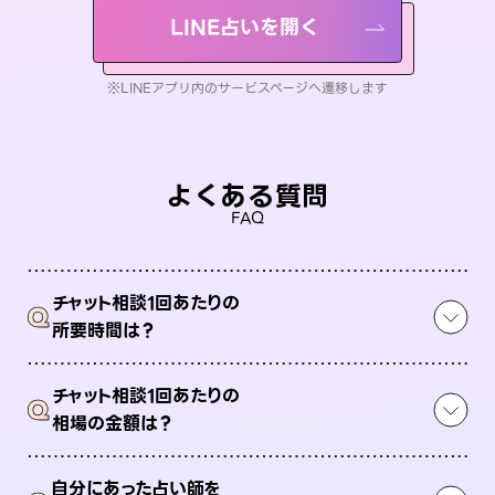
LINE占いを開く
※LINEアプリ内のサービスページへ遷移します
よくある質問
FAQ
チャット相談1回あたりの
Q
所要時間は？
チャット相談1回あたりの
Q
相場の金額は？
自分にあった占い師を