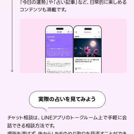
「今日の運勢」や「占い記事」など、日常的に楽しめる
コンテンツも満載です。
実際の占いを見てみよう
チャット相談は、LINEアプリのトークルーム上で手軽に会
話できる相談方法です。
場所を選ばず、後からLINEのやり取りを見返すことができ