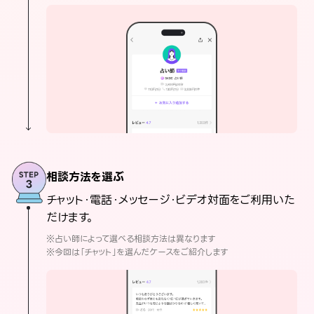
相談方法を選ぶ
チャット・電話・メッセージ・ビデオ対面をご利用いた
だけます。
※占い師によって選べる相談方法は異なります
※今回は「チャット」を選んだケースをご紹介します