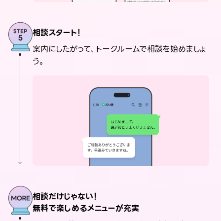
相談スタート！
案内にしたがって、トークルームで相談を始めましょ
う。
相談だけじゃない！
無料で楽しめるメニューが充実