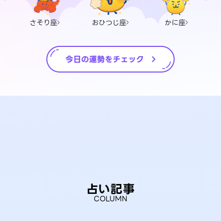
さそり座
おひつじ座
かに座
占い記事
COLUMN