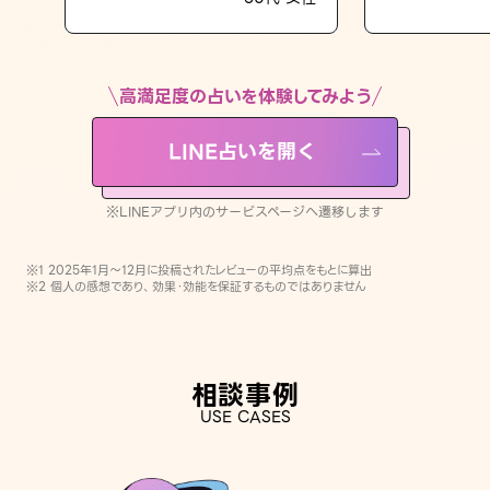
LINE占いを開く
※LINEアプリ内のサービスページへ遷移します
高満足度の占いを体験してみよう
LINE占いを開く
※LINEアプリ内のサービスページへ遷移します
※1 2025年1月〜12月に投稿されたレビューの平均点をもとに算出
※2 個人の感想であり、効果・効能を保証するものではありません
相談事例
USE CASES