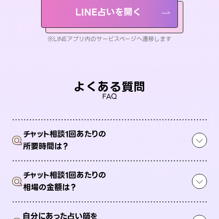
LINE占いを開く
※LINEアプリ内のサービスページへ遷移します
よくある質問
FAQ
チャット相談1回あたりの
Q
所要時間は？
チャット相談1回あたりの
Q
相場の金額は？
自分にあった占い師を