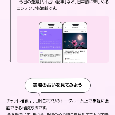
「今日の運勢」や「占い記事」など、日常的に楽しめる
コンテンツも満載です。
実際の占いを見てみよう
チャット相談は、LINEアプリのトークルーム上で手軽に会
話できる相談方法です。
場所を選ばず、後からLINEのやり取りを見返すことができ