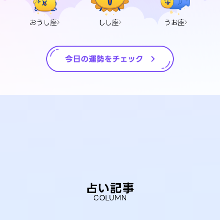
おうし座
しし座
うお座
占い記事
COLUMN