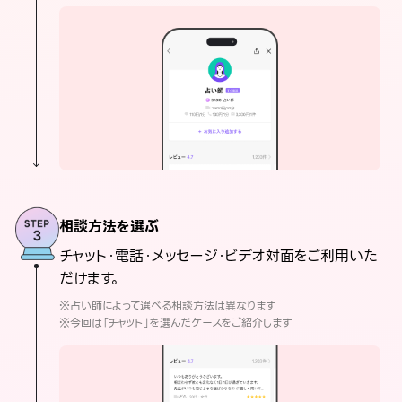
相談方法を選ぶ
チャット・電話・メッセージ・ビデオ対面をご利用いた
だけます。
※占い師によって選べる相談方法は異なります
※今回は「チャット」を選んだケースをご紹介します