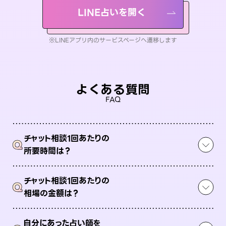
LINE占いを開く
※LINEアプリ内のサービスページへ遷移します
よくある質問
FAQ
チャット相談1回あたりの
Q
所要時間は？
チャット相談1回あたりの
Q
相場の金額は？
自分にあった占い師を