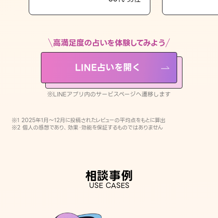
LINE占いを開く
※LINEアプリ内のサービスページへ遷移します
高満足度の占いを体験してみよう
LINE占いを開く
※LINEアプリ内のサービスページへ遷移します
※1 2025年1月〜12月に投稿されたレビューの平均点をもとに算出
※2 個人の感想であり、効果・効能を保証するものではありません
相談事例
USE CASES