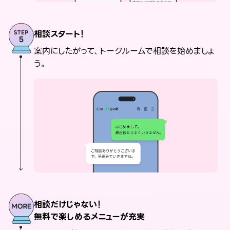
相談スタート！
案内にしたがって、トークルームで相談を始めましょ
う。
相談だけじゃない！
無料で楽しめるメニューが充実