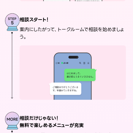
相談スタート！
案内にしたがって、トークルームで相談を始めましょ
う。
相談だけじゃない！
無料で楽しめるメニューが充実