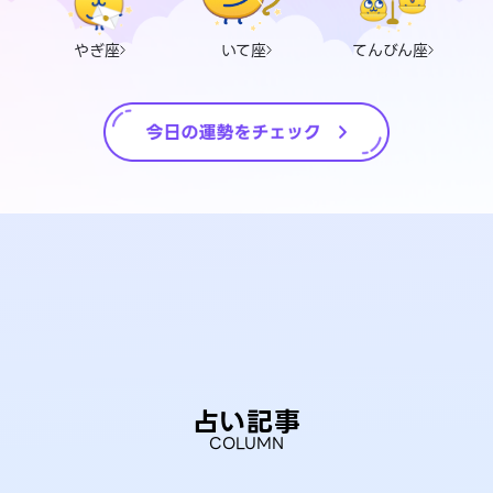
やぎ座
いて座
てんびん座
占い記事
COLUMN