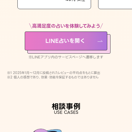
LINE占いを開く
※LINEアプリ内のサービスページへ遷移します
高満足度の占いを体験してみよう
LINE占いを開く
※LINEアプリ内のサービスページへ遷移します
※1 2025年1月〜12月に投稿されたレビューの平均点をもとに算出
※2 個人の感想であり、効果・効能を保証するものではありません
相談事例
USE CASES