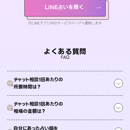
LINE占いを開く
※LINEアプリ内のサービスページへ遷移します
よくある質問
FAQ
チャット相談1回あたりの
Q
所要時間は？
チャット相談1回あたりの
Q
相場の金額は？
自分にあった占い師を