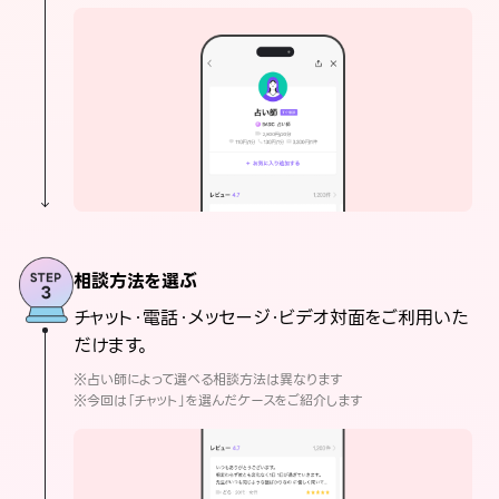
相談方法を選ぶ
チャット・電話・メッセージ・ビデオ対面をご利用いた
だけます。
※占い師によって選べる相談方法は異なります
※今回は「チャット」を選んだケースをご紹介します