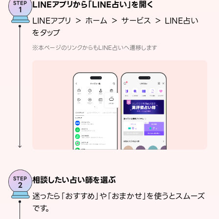
LINEアプリから「LINE占い」を開く
LINEアプリ ＞ ホーム ＞ サービス ＞ LINE占い
をタップ
※本ページのリンクからもLINE占いへ遷移します
相談したい占い師を選ぶ
迷ったら「おすすめ」や「おまかせ」を使うとスムーズ
です。