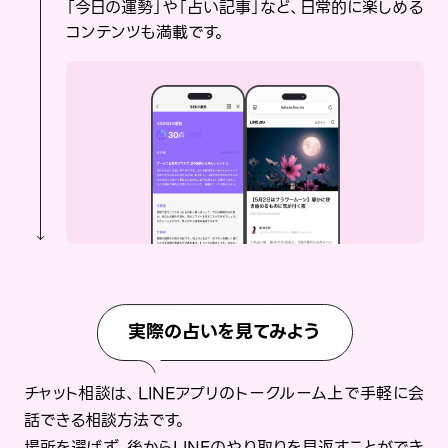
「今日の運勢」や「占い記事」など、日常的に楽しめる
コンテンツも満載です。
実際の占いを見てみよう
チャット相談は、LINEアプリのトークルーム上で手軽に会
話できる相談方法です。
場所を選ばず、後からLINEのやり取りを見返すことができ