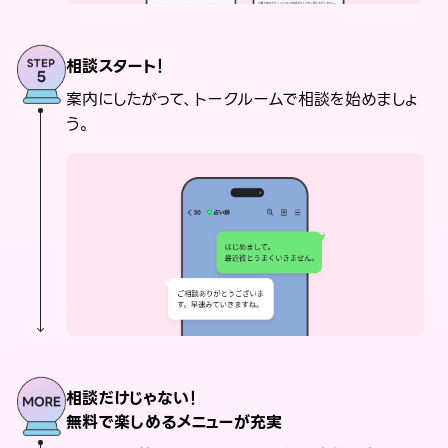
相談スタート！
案内にしたがって、トークルームで相談を始めましょ
う。
相談だけじゃない！
無料で楽しめるメニューが充実