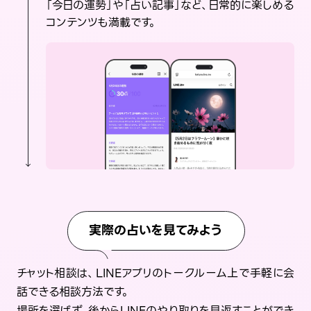
「今日の運勢」や「占い記事」など、日常的に楽しめる
コンテンツも満載です。
実際の占いを見てみよう
チャット相談は、LINEアプリのトークルーム上で手軽に会
話できる相談方法です。
場所を選ばず、後からLINEのやり取りを見返すことができ