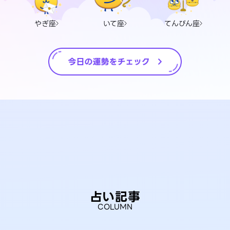
やぎ座
いて座
てんびん座
占い記事
COLUMN