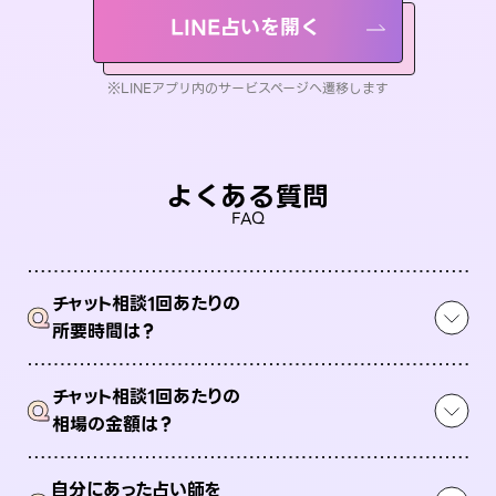
LINE占いを開く
※LINEアプリ内のサービスページへ遷移します
よくある質問
FAQ
チャット相談1回あたりの
Q
所要時間は？
チャット相談1回あたりの
Q
相場の金額は？
自分にあった占い師を