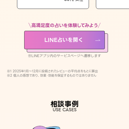
LINE占いを開く
※LINEアプリ内のサービスページへ遷移します
高満足度の占いを体験してみよう
LINE占いを開く
※LINEアプリ内のサービスページへ遷移します
※1 2025年1月〜12月に投稿されたレビューの平均点をもとに算出
※2 個人の感想であり、効果・効能を保証するものではありません
相談事例
USE CASES