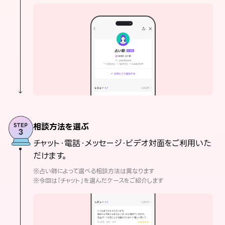
相談方法を選ぶ
チャット・電話・メッセージ・ビデオ対面をご利用いた
だけます。
※占い師によって選べる相談方法は異なります
※今回は「チャット」を選んだケースをご紹介します