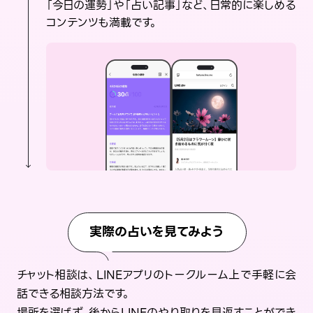
「今日の運勢」や「占い記事」など、日常的に楽しめる
コンテンツも満載です。
実際の占いを見てみよう
チャット相談は、LINEアプリのトークルーム上で手軽に会
話できる相談方法です。
場所を選ばず、後からLINEのやり取りを見返すことができ