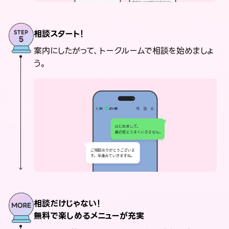
相談スタート！
案内にしたがって、トークルームで相談を始めましょ
う。
相談だけじゃない！
無料で楽しめるメニューが充実