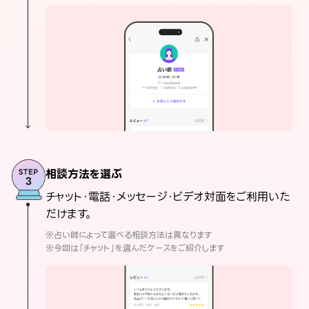
相談方法を選ぶ
チャット・電話・メッセージ・ビデオ対面をご利用いた
だけます。
※占い師によって選べる相談方法は異なります
※今回は「チャット」を選んだケースをご紹介します