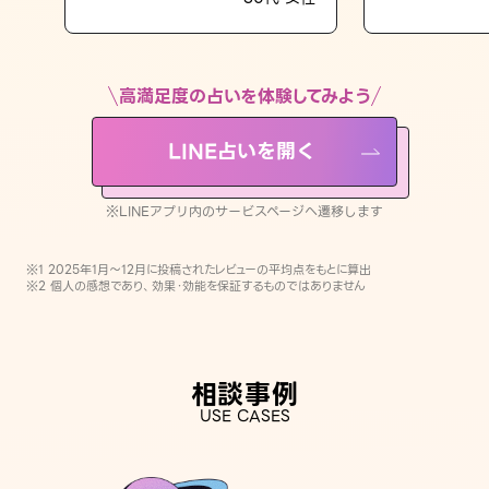
LINE占いを開く
※LINEアプリ内のサービスページへ遷移します
高満足度の占いを体験してみよう
LINE占いを開く
※LINEアプリ内のサービスページへ遷移します
※1 2025年1月〜12月に投稿されたレビューの平均点をもとに算出
※2 個人の感想であり、効果・効能を保証するものではありません
相談事例
USE CASES