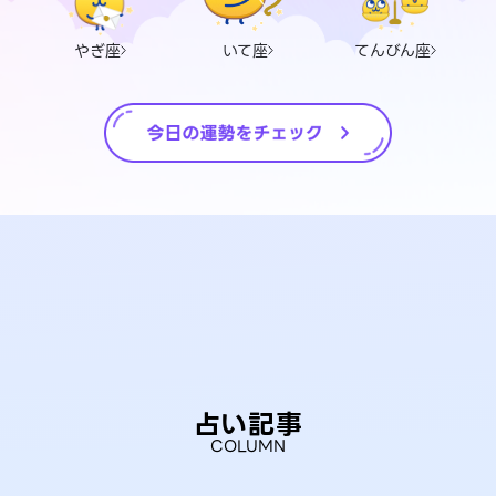
やぎ座
いて座
てんびん座
占い記事
COLUMN