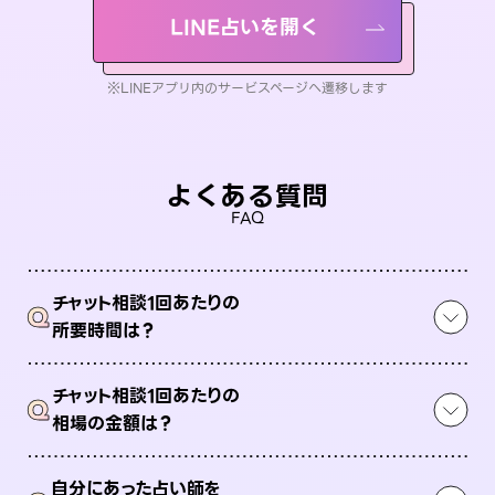
LINE占いを開く
※LINEアプリ内のサービスページへ遷移します
よくある質問
FAQ
チャット相談1回あたりの
Q
所要時間は？
チャット相談1回あたりの
Q
相場の金額は？
自分にあった占い師を