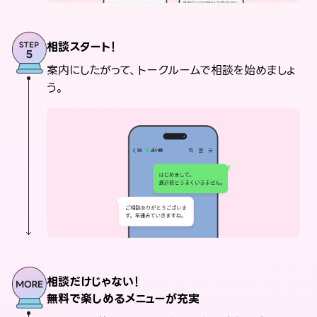
相談スタート！
案内にしたがって、トークルームで相談を始めましょ
う。
相談だけじゃない！
無料で楽しめるメニューが充実