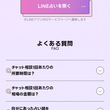
LINE占いを開く
※LINEアプリ内のサービスページへ遷移します
よくある質問
FAQ
チャット相談1回あたりの
Q
所要時間は？
チャット相談1回あたりの
Q
相場の金額は？
自分にあった占い師を