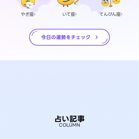
やぎ座
いて座
てんびん座
占い記事
COLUMN