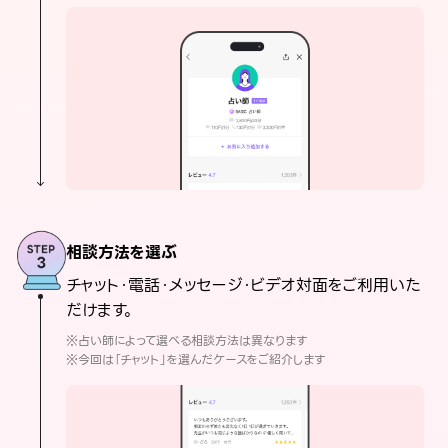
相談方法を選ぶ
チャット・電話・メッセージ・ビデオ対面をご利用いた
だけます。
※占い師によって選べる相談方法は異なります
※今回は「チャット」を選んだケースをご紹介します