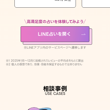
LINE占いを開く
※LINEアプリ内のサービスページへ遷移します
高満足度の占いを体験してみよう
LINE占いを開く
※LINEアプリ内のサービスページへ遷移します
※1 2025年1月〜12月に投稿されたレビューの平均点をもとに算出
※2 個人の感想であり、効果・効能を保証するものではありません
相談事例
USE CASES