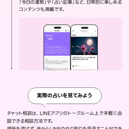
「今日の運勢」や「占い記事」など、日常的に楽しめる
コンテンツも満載です。
実際の占いを見てみよう
チャット相談は、LINEアプリのトークルーム上で手軽に会
話できる相談方法です。
場所を選ばず、後からLINEのやり取りを見返すことができ