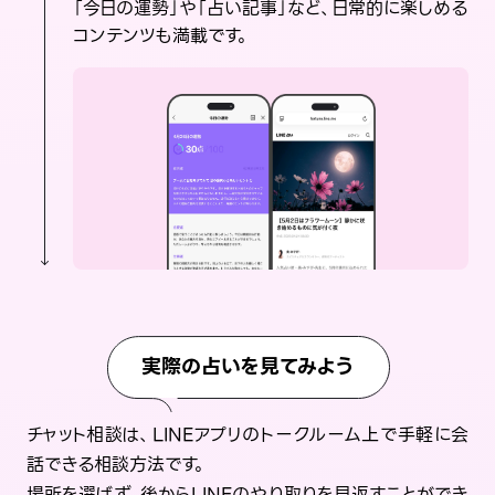
「今日の運勢」や「占い記事」など、日常的に楽しめる
コンテンツも満載です。
実際の占いを見てみよう
チャット相談は、LINEアプリのトークルーム上で手軽に会
話できる相談方法です。
場所を選ばず、後からLINEのやり取りを見返すことができ