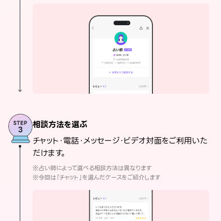
相談方法を選ぶ
チャット・電話・メッセージ・ビデオ対面をご利用いた
だけます。
※占い師によって選べる相談方法は異なります
※今回は「チャット」を選んだケースをご紹介します