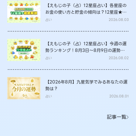
【えもじの子（占）12星座占い】各星座の
お金の使い方と貯金の傾向は？12星座★徹
底解説
占い
2026.08.03
【えもじの子（占）12星座占い】今週の運
勢ランキング！8月3日～8月9日の運勢
は？
占い
2026.08.02
【2026年8月】九星気学でみるあなたの運
勢は？
占い
2026.08.01
記事一覧