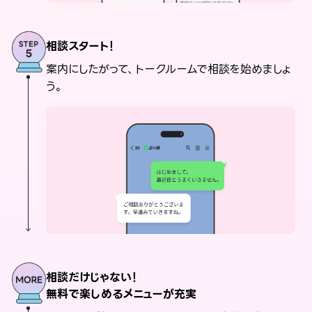
相談スタート！
案内にしたがって、トークルームで相談を始めましょ
う。
相談だけじゃない！
無料で楽しめるメニューが充実