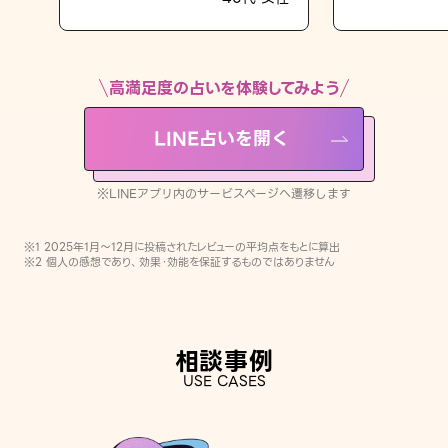
LINE占いを開く
※LINEアプリ内のサービスページへ遷移します
高満足度の占いを体験してみよう
LINE占いを開く
※LINEアプリ内のサービスページへ遷移します
※1 2025年1月〜12月に投稿されたレビューの平均点をもとに算出
※2 個人の感想であり、効果・効能を保証するものではありません
相談事例
USE CASES