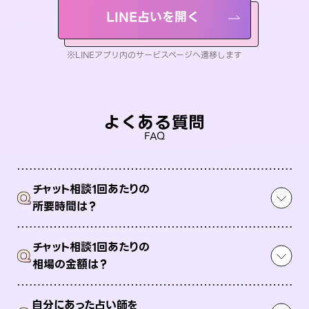
LINE占いを開く
※LINEアプリ内のサービスページへ遷移します
よくある質問
FAQ
チャット相談1回あたりの
Q
所要時間は？
チャット相談1回あたりの
Q
相場の金額は？
自分にあった占い師を