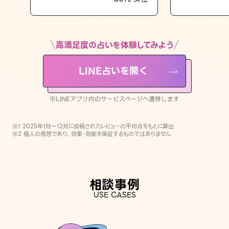
LINE占いを開く
※LINEアプリ内のサービスページへ遷移します
高満足度の占いを体験してみよう
LINE占いを開く
※LINEアプリ内のサービスページへ遷移します
※1 2025年1月〜12月に投稿されたレビューの平均点をもとに算出
※2 個人の感想であり、効果・効能を保証するものではありません
相談事例
USE CASES