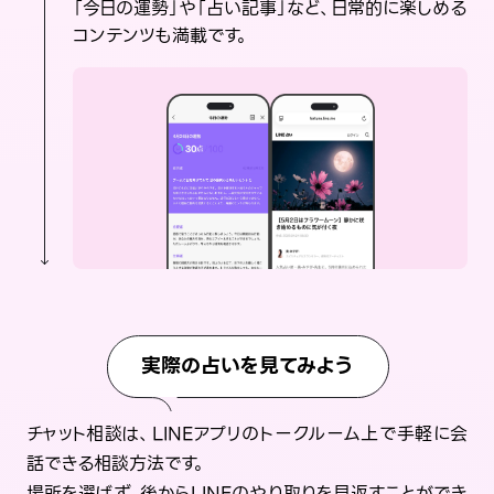
「今日の運勢」や「占い記事」など、日常的に楽しめる
コンテンツも満載です。
実際の占いを見てみよう
チャット相談は、LINEアプリのトークルーム上で手軽に会
話できる相談方法です。
場所を選ばず、後からLINEのやり取りを見返すことができ