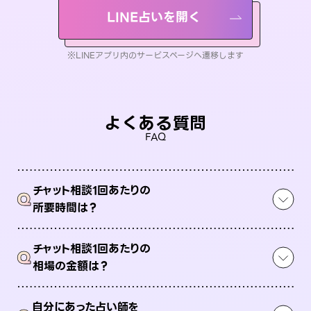
LINE占いを開く
※LINEアプリ内のサービスページへ遷移します
よくある質問
FAQ
チャット相談1回あたりの
Q
所要時間は？
チャット相談1回あたりの
Q
相場の金額は？
自分にあった占い師を