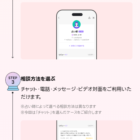
相談方法を選ぶ
チャット・電話・メッセージ・ビデオ対面をご利用いた
だけます。
※占い師によって選べる相談方法は異なります
※今回は「チャット」を選んだケースをご紹介します