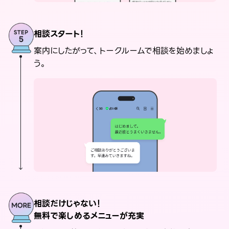
相談スタート！
案内にしたがって、トークルームで相談を始めましょ
う。
相談だけじゃない！
無料で楽しめるメニューが充実