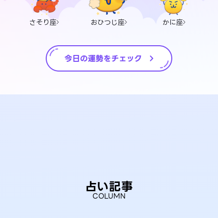
さそり座
おひつじ座
かに座
占い記事
COLUMN