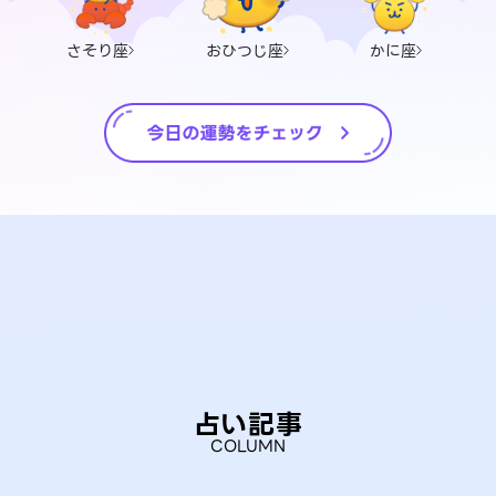
さそり座
おひつじ座
かに座
占い記事
COLUMN