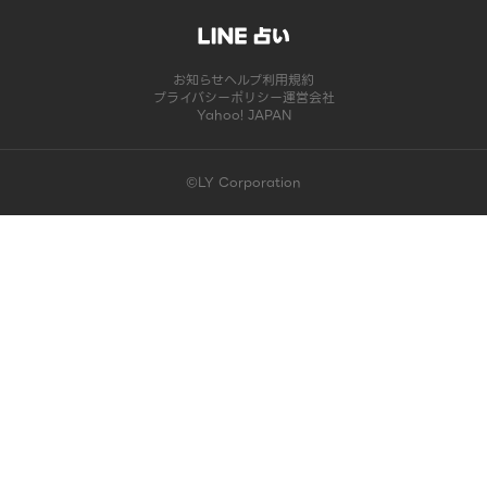
お知らせ
ヘルプ
利用規約
プライバシーポリシー
運営会社
Yahoo! JAPAN
©LY Corporation
このコンテンツは掲載が終了しました | LINE占い