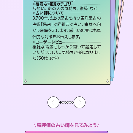
霊視・オーラ
スピリチュアル・リーディング
スピリチュアル・リーディング
スピリチュアル・リーディング
得意な相談カテゴリ
得意な相談カテゴリ
得意な相談カテゴリ
オラクルカード
得意な相談カテゴリ
得意な相談カテゴリ
片想い、あの人の気持ち、復縁 など
恋愛総合、片想い、二人の未来 など
片想い、二人の未来、年の差 など
片想い、あの人の気持ち、復縁 など
得意な相談カテゴリ
出逢い、片想い、復縁 など
恋愛総合、あの人の気持ち など
占い師について
占い師について
占い師について
占い師について
占い師について
占い師について
未来には何パターンもの選択肢があり
ます。不安で視えにくくなっているあな
たの素敵な未来を見つけ、その未来を
連絡再開、復縁、成就などの報告実績
多数。セラピストとして2万超の施術経
験があるからこそできる鑑定で、より良
復縁、恋愛、不倫の行方、同性愛や片
思い、仕事関係や借金問題まで知りた
いことや心の負担になっていることを
3,700年以上の歴史を持つ東洋最古の
霊視×オラクルカードを使って「今」と
「未来」そして「気になるあの人の気持
ち」まで丁寧に読み解き、恋や人生のヒ
占術「易占」で詳細まで占い、幸せへ向
かう道筋を示します。厳しい結果にも具
選択できるようアドバイスします。
恋愛のお悩みの中でも特に「曖昧な関係」の相談を得意としており、友達以上恋人未満なお相手との今後や本音を丁寧に読み解き恋愛成就へと導きます。
い未来をサポートします。
ントを優しく引き出します。
紐解き、背中をそっと押して導きます。
ユーザーレビュー
ユーザーレビュー
体的な対策をお伝えします。
ユーザーレビュー
ユーザーレビュー
職場の人の性質や人間関係、本心など
本当によく視えていてびっくり。対策が
ユーザーレビュー
鑑定していただいてアドバイス通りに行
動すると仲が復活してきました。ありが
不安な気持ちが嘘みたいに晴れまし
た…！よく視えていらっしゃるんだなと
とても心温まる鑑定でした。しかもこち
らは何も言っていないのに視えていらっ
ユーザーレビュー
安心感のあり、言い切ってくれる所や濁
さない鑑定のおかげで、毎回自分の気
打てて前向きになれます（40代）
複雑な背景もしっかり聞いて鑑定して
とうございました（40代 女性）
感じました（40代 女性）
しゃるんだなと驚きです（30代女性）
いただけました。気持ちが楽になりまし
持ちを整えられます（30代 男性）
た（50代 女性）
高評価の占い師を見てみよう