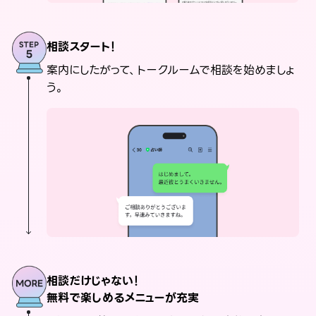
相談スタート！
案内にしたがって、トークルームで相談を始めましょ
う。
相談だけじゃない！
無料で楽しめるメニューが充実