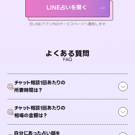
LINE占いを開く
※LINEアプリ内のサービスページへ遷移します
よくある質問
FAQ
チャット相談1回あたりの
Q
所要時間は？
チャット相談1回あたりの
Q
相場の金額は？
自分にあった占い師を