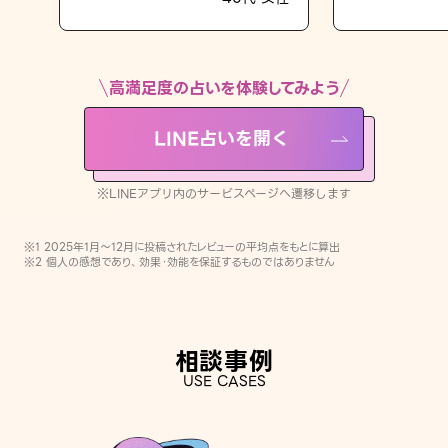
LINE占いを開く
※LINEアプリ内のサービスページへ遷移します
高満足度の占いを体験してみよう
LINE占いを開く
※LINEアプリ内のサービスページへ遷移します
※1 2025年1月〜12月に投稿されたレビューの平均点をもとに算出
※2 個人の感想であり、効果・効能を保証するものではありません
相談事例
USE CASES