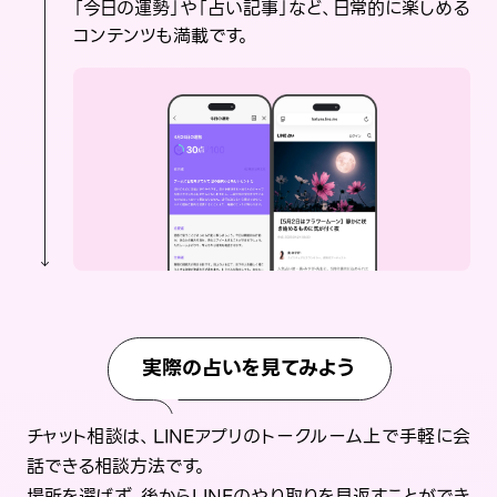
「今日の運勢」や「占い記事」など、日常的に楽しめる
コンテンツも満載です。
実際の占いを見てみよう
チャット相談は、LINEアプリのトークルーム上で手軽に会
話できる相談方法です。
場所を選ばず、後からLINEのやり取りを見返すことができ