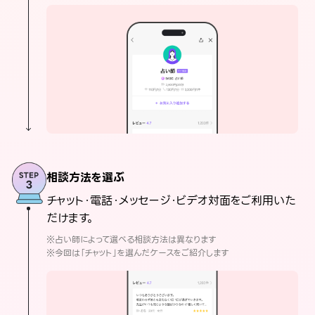
相談方法を選ぶ
チャット・電話・メッセージ・ビデオ対面をご利用いた
だけます。
※占い師によって選べる相談方法は異なります
※今回は「チャット」を選んだケースをご紹介します