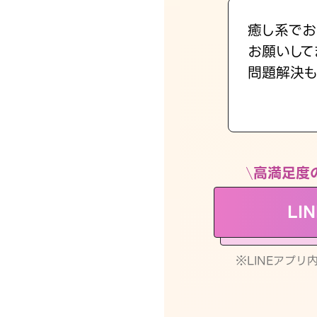
癒し系でお
お願いして
問題解決も
高満足度
LI
※LINEアプ