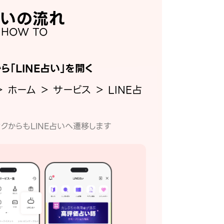
いの流れ
HOW TO
から「LINE占い」を開く
＞ ホーム ＞ サービス ＞ LINE占
クからもLINE占いへ遷移します