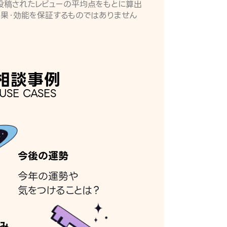
月に投稿されたレビューの平均点をもとに算出
効果・効能を保証するものではありません
相談事例
USE CASES
今後の運勢
今年の運勢や
気をつけることは？
み