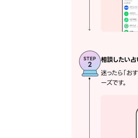
相談したい占
迷ったら「お
ーズです。