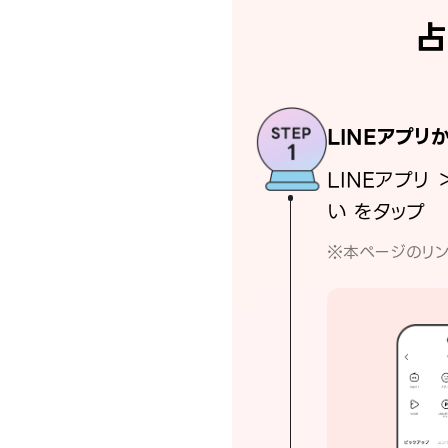
占
LINEアプリ
LINEアプリ 
い をタップ
※本ページのリン