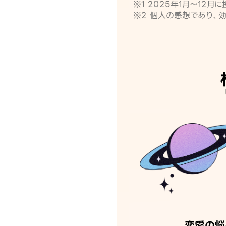
※1 2025年1月〜12
※2 個人の感想であり、
恋愛の悩