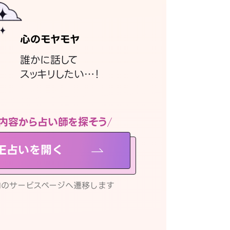
心のモヤモヤ
誰かに話して
スッキリしたい…！
内容から占い師を探そう
NE占いを開く
リ内のサービスページへ遷移します