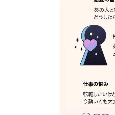
あの人と
どうした
仕事の悩み
転職したいけ
今動いても大