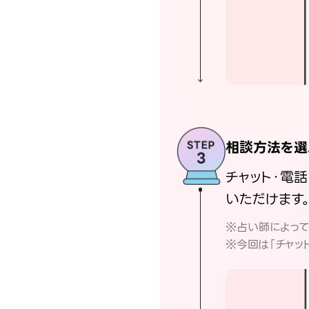
相談方法を選
チャット・電
いただけます
※占い師によっ
※今回は「チャッ