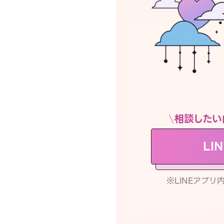
相談したい
LI
※LINEアプ