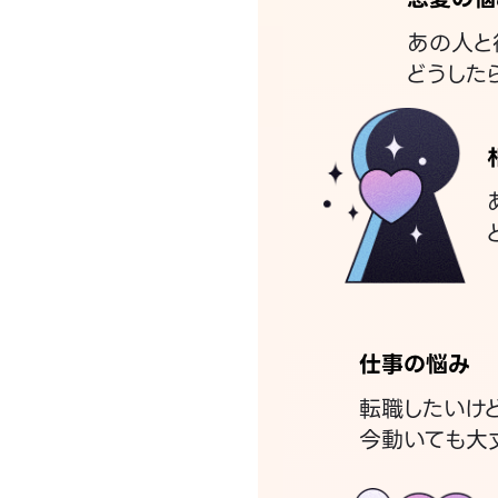
あの人と
どうした
仕事の悩み
転職したいけ
今動いても大