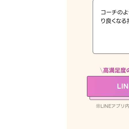
コーチのよ
り良くなる
高満足度
LI
※LINEアプ