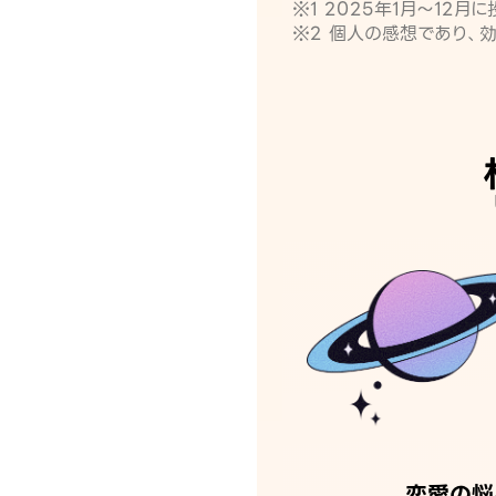
※1 2025年1月〜12
※2 個人の感想であり、
恋愛の悩