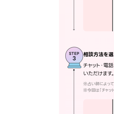
相談方法を選
チャット・電
いただけます
※占い師によっ
※今回は「チャッ