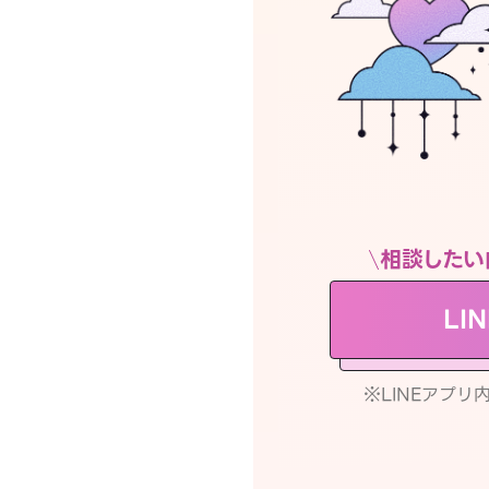
相談したい
LI
※LINEアプ