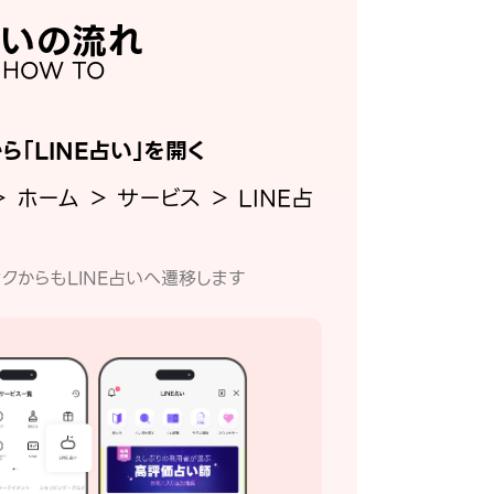
いの流れ
HOW TO
から「LINE占い」を開く
＞ ホーム ＞ サービス ＞ LINE占
クからもLINE占いへ遷移します