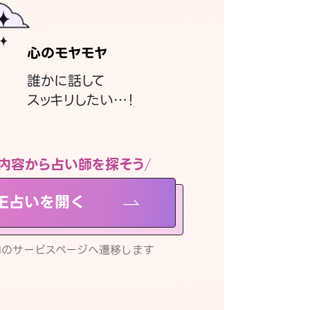
心のモヤモヤ
誰かに話して
スッキリしたい…！
内容から占い師を探そう
NE占いを開く
リ内のサービスページへ遷移します