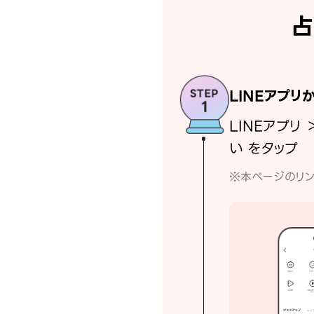
占
LINEアプリ
LINEアプリ 
い をタップ
※本ページのリン