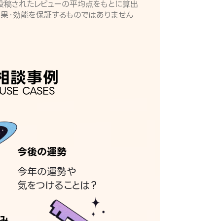
月に投稿されたレビューの平均点をもとに算出
効果・効能を保証するものではありません
相談事例
USE CASES
今後の運勢
今年の運勢や
気をつけることは？
み