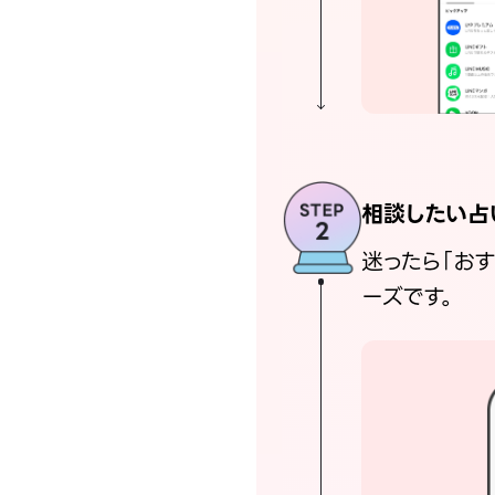
相談したい占
迷ったら「お
ーズです。