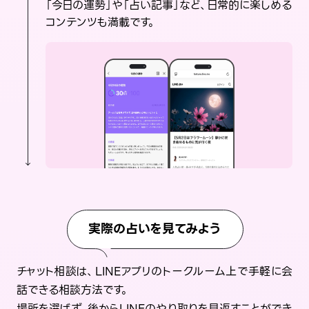
「今日の運勢」や「占い記事」など、日常的に楽しめる
コンテンツも満載です。
実際の占いを見てみよう
チャット相談は、LINEアプリのトークルーム上で手軽に会
話できる相談方法です。
場所を選ばず、後からLINEのやり取りを見返すことができ