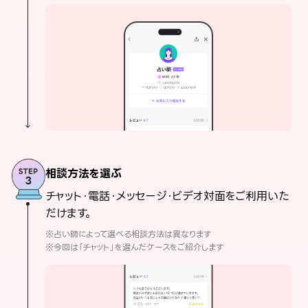
相談方法を選ぶ
チャット・電話・メッセージ・ビデオ対面をご利用いた
だけます。
※占い師によって選べる相談方法は異なります
※今回は「チャット」を選んだケースをご紹介します