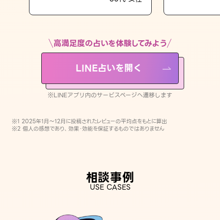
LINE占いを開く
※LINEアプリ内のサービスページへ遷移します
高満足度の占いを体験してみよう
LINE占いを開く
※LINEアプリ内のサービスページへ遷移します
※1 2025年1月〜12月に投稿されたレビューの平均点をもとに算出
※2 個人の感想であり、効果・効能を保証するものではありません
相談事例
USE CASES