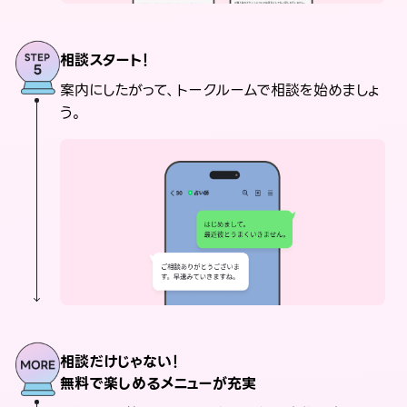
相談スタート！
案内にしたがって、トークルームで相談を始めましょ
う。
相談だけじゃない！
無料で楽しめるメニューが充実