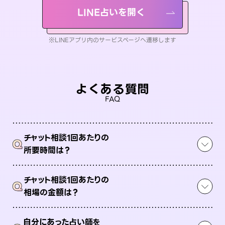
LINE占いを開く
※LINEアプリ内のサービスページへ遷移します
よくある質問
FAQ
チャット相談1回あたりの
Q
所要時間は？
チャット相談1回あたりの
Q
相場の金額は？
自分にあった占い師を