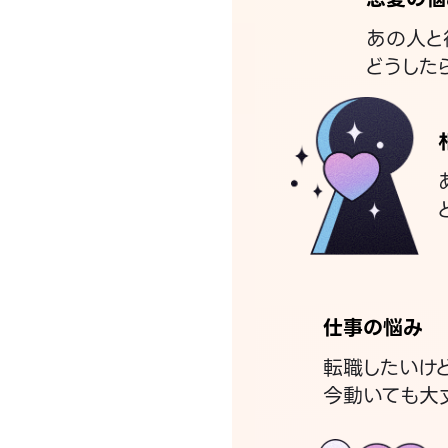
あの人と
どうした
仕事の悩み
転職したいけ
今動いても大