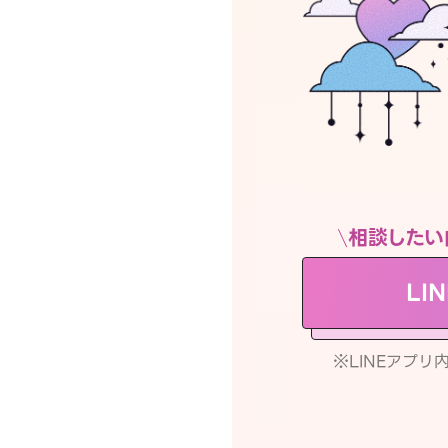
相談したい
LI
※LINEアプ