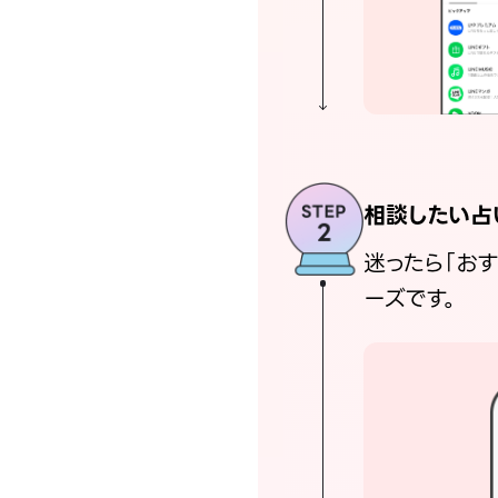
相談したい占
迷ったら「お
ーズです。