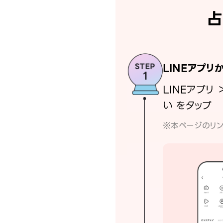
占
LINEアプリ
LINEアプリ 
い をタップ
※本ページのリン