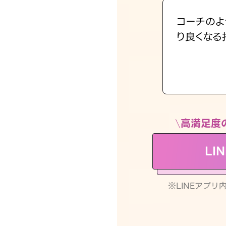
コーチのよ
り良くなる
高満足度
LI
※LINEアプ