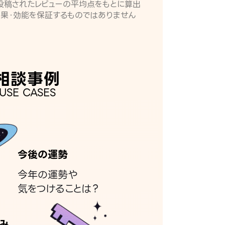
月に投稿されたレビューの平均点をもとに算出
効果・効能を保証するものではありません
相談事例
USE CASES
今後の運勢
今年の運勢や
気をつけることは？
み