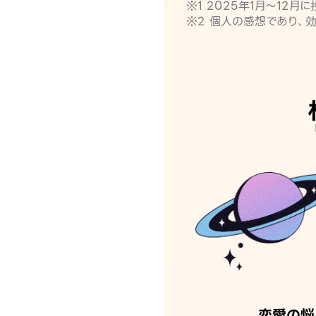
※1 2025年1月〜12
※2 個人の感想であり、
恋愛の悩