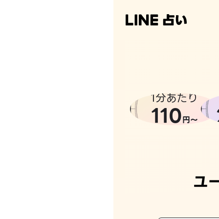
1分あたり
110
円〜
ユ