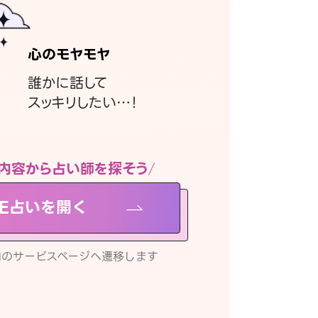
心のモヤモヤ
誰かに話して
スッキリしたい…！
内容から占い師を探そう
NE占いを開く
リ内のサービスページへ遷移します