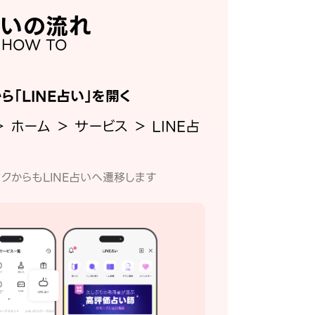
いの流れ
HOW TO
から「LINE占い」を開く
＞ ホーム ＞ サービス ＞ LINE占
クからもLINE占いへ遷移します