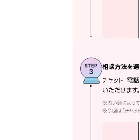
相談方法を選
チャット・電
いただけます
※占い師によっ
※今回は「チャッ