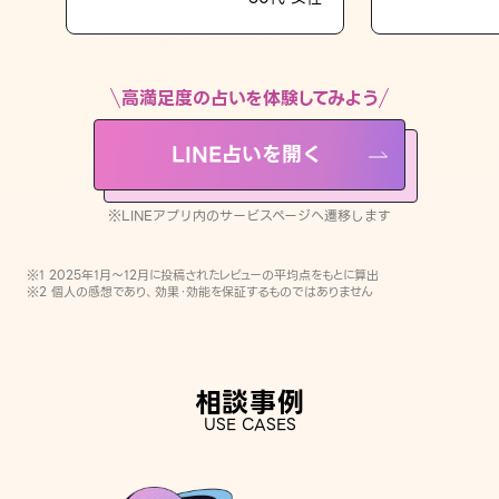
LINE占いを開く
※LINEアプリ内のサービスページへ遷移します
高満足度の占いを体験してみよう
LINE占いを開く
※LINEアプリ内のサービスページへ遷移します
※1 2025年1月〜12月に投稿されたレビューの平均点をもとに算出
※2 個人の感想であり、効果・効能を保証するものではありません
相談事例
USE CASES