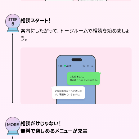
相談スタート！
案内にしたがって、トークルームで相談を始めましょ
う。
相談だけじゃない！
無料で楽しめるメニューが充実