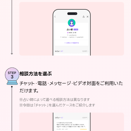
相談方法を選ぶ
チャット・電話・メッセージ・ビデオ対面をご利用いた
だけます。
※占い師によって選べる相談方法は異なります
※今回は「チャット」を選んだケースをご紹介します