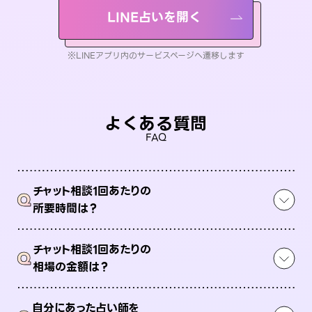
LINE占いを開く
※LINEアプリ内のサービスページへ遷移します
よくある質問
FAQ
チャット相談1回あたりの
Q
所要時間は？
チャット相談1回あたりの
Q
相場の金額は？
自分にあった占い師を