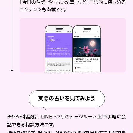
「今日の運勢」や「占い記事」など、日常的に楽しめる
コンテンツも満載です。
実際の占いを見てみよう
チャット相談は、LINEアプリのトークルーム上で手軽に会
話できる相談方法です。
場所を選ばず、後からLINEのやり取りを見返すことができ