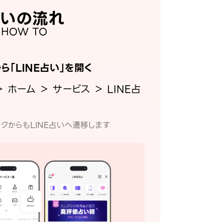
いの流れ
HOW TO
から「LINE占い」を開く
＞ ホーム ＞ サービス ＞ LINE占
クからもLINE占いへ遷移します