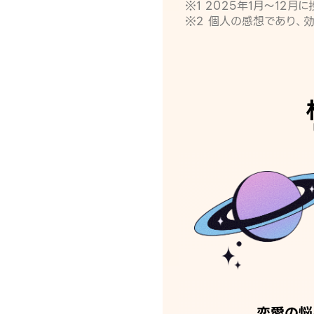
※1 2025年1月〜12
※2 個人の感想であり、
恋愛の悩