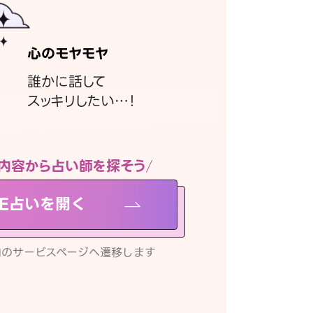
心のモヤモヤ
誰かに話して
スッキリしたい…！
内容から占い師を探そう
NE占いを開く
リ内のサービスページへ遷移します