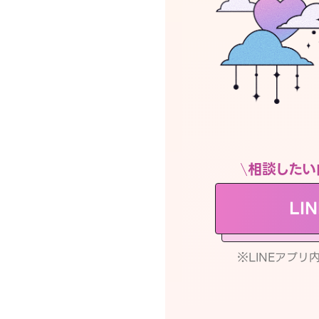
相談したい
LI
※LINEアプ