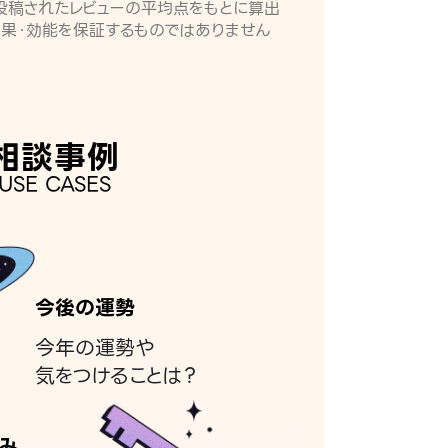
月に投稿されたレビューの平均点をもとに算出
効果・効能を保証するものではありません
相談事例
USE CASES
今後の運勢
今年の運勢や
気をつけることは？
み