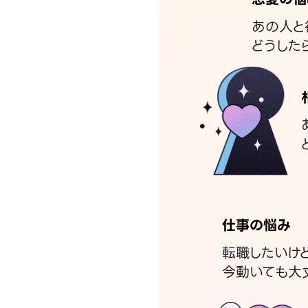
あの人と
どうした
仕事の悩み
転職したいけ
今動いても大