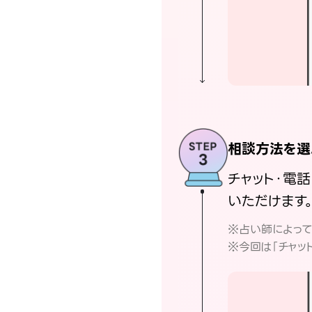
相談方法を選
チャット・電
いただけます
※占い師によっ
※今回は「チャッ