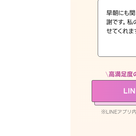
早朝にも関
謝です。私
せてくれま
高満足度
LI
※LINEアプ