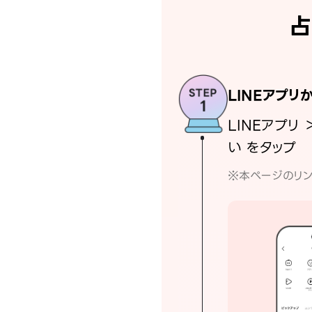
占
LINEアプリ
LINEアプリ 
い をタップ
※本ページのリン