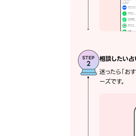
相談したい占
迷ったら「お
ーズです。