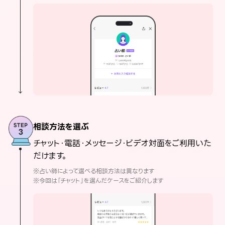
相談方法を選ぶ
チャット・電話・メッセージ・ビデオ対面をご利用いた
だけます。
※占い師によって選べる相談方法は異なります
※今回は「チャット」を選んだケースをご紹介します