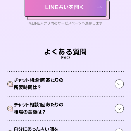
LINE占いを開く
※LINEアプリ内のサービスページへ遷移します
よくある質問
FAQ
チャット相談1回あたりの
Q
所要時間は？
チャット相談1回あたりの
Q
相場の金額は？
自分にあった占い師を