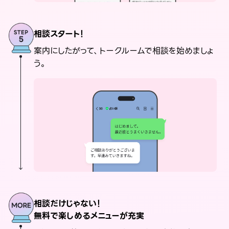
相談スタート！
案内にしたがって、トークルームで相談を始めましょ
う。
相談だけじゃない！
無料で楽しめるメニューが充実