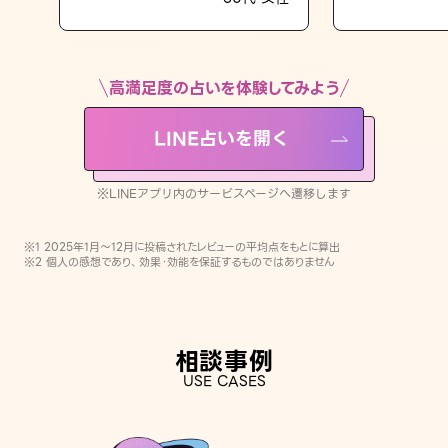
LINE占いを開く
※LINEアプリ内のサービスページへ遷移します
高満足度の占いを体験してみよう
LINE占いを開く
※LINEアプリ内のサービスページへ遷移します
※1 2025年1月〜12月に投稿されたレビューの平均点をもとに算出
※2 個人の感想であり、効果・効能を保証するものではありません
相談事例
USE CASES