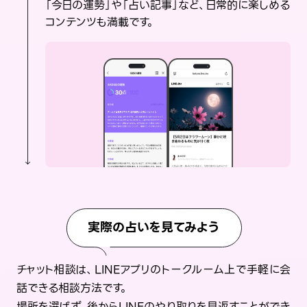
「今日の運勢」や「占い記事」など、日常的に楽しめる
コンテンツも満載です。
実際の占いを見てみよう
チャット相談は、LINEアプリのトークルーム上で手軽に会
話できる相談方法です。
場所を選ばず、後からLINEのやり取りを見返すことができ