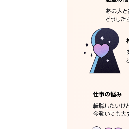
あの人と
どうした
仕事の悩み
転職したいけ
今動いても大