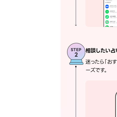
相談したい占
迷ったら「お
ーズです。