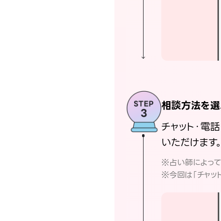
相談方法を選
チャット・電
いただけます
※占い師によっ
※今回は「チャッ