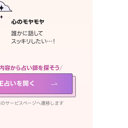
心のモヤモヤ
誰かに話して
スッキリしたい…！
内容から占い師を探そう
NE占いを開く
リ内のサービスページへ遷移します