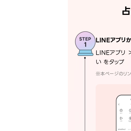
占
LINEアプリ
LINEアプリ 
い をタップ
※本ページのリン