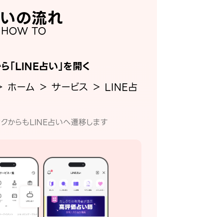
いの流れ
HOW TO
から「LINE占い」を開く
＞ ホーム ＞ サービス ＞ LINE占
クからもLINE占いへ遷移します