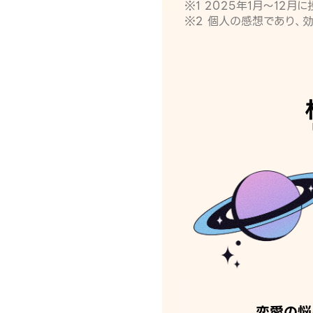
※1 2025年1月〜12
※2 個人の感想であり、
恋愛の悩