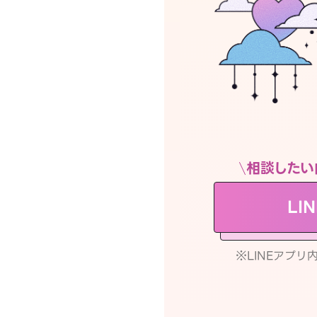
相談したい
LI
※LINEアプ