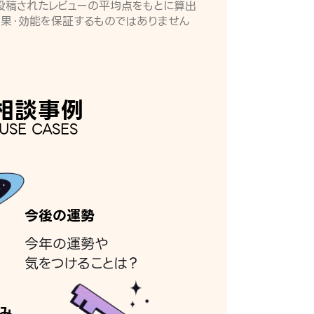
月に投稿されたレビューの平均点をもとに算出
効果・効能を保証するものではありません
相談事例
USE CASES
今後の運勢
今年の運勢や
気をつけることは？
み