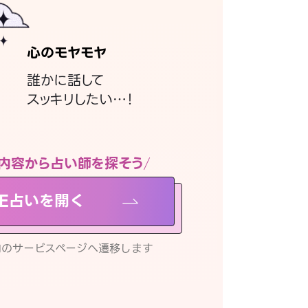
心のモヤモヤ
誰かに話して
スッキリしたい…！
内容から占い師を探そう
NE占いを開く
リ内のサービスページへ遷移します