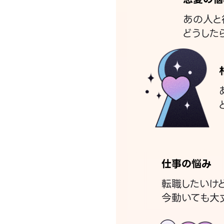
あの人と
どうした
仕事の悩み
転職したいけ
今動いても大