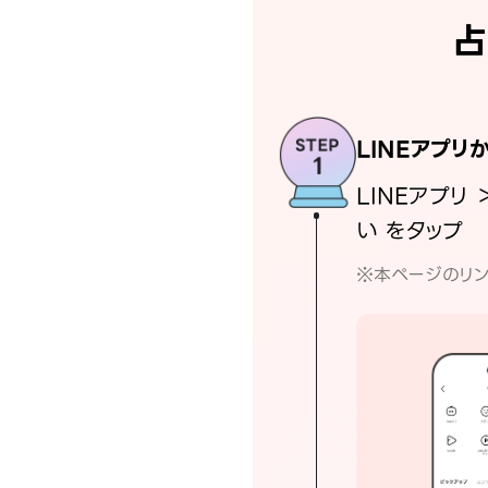
占
LINEアプリ
LINEアプリ 
い をタップ
※本ページのリン