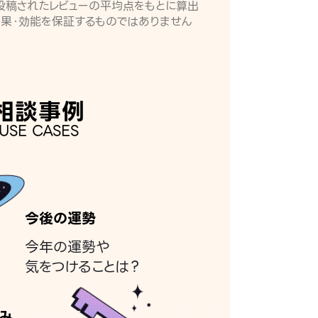
月に投稿されたレビューの平均点をもとに算出
効果・効能を保証するものではありません
相談事例
USE CASES
今後の運勢
今年の運勢や
気をつけることは？
み