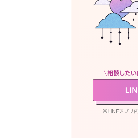
相談したい
LI
※LINEアプ