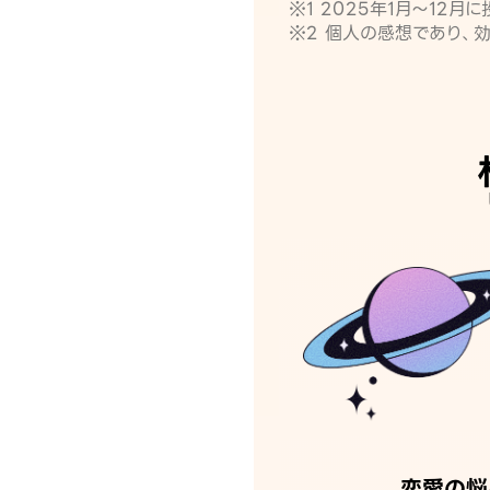
※1 2025年1月〜12
※2 個人の感想であり、
恋愛の悩