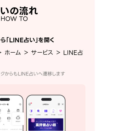
いの流れ
HOW TO
から「LINE占い」を開く
＞ ホーム ＞ サービス ＞ LINE占
クからもLINE占いへ遷移します