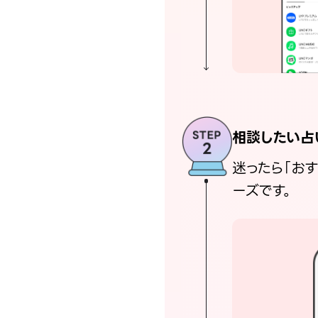
相談したい占
迷ったら「お
ーズです。