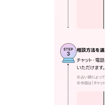
相談方法を選
チャット・電
いただけます
※占い師によっ
※今回は「チャッ